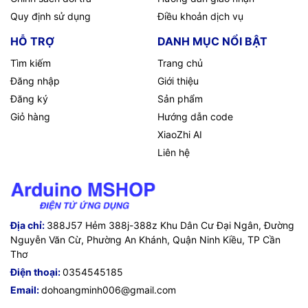
Quy định sử dụng
Điều khoản dịch vụ
HỖ TRỢ
DANH MỤC NỔI BẬT
Tìm kiếm
Trang chủ
Đăng nhập
Giới thiệu
Đăng ký
Sản phẩm
Giỏ hàng
Hướng dẫn code
XiaoZhi AI
Liên hệ
Địa chỉ:
388J57 Hẻm 388j-388z Khu Dân Cư Đại Ngân, Đường
Nguyễn Văn Cừ, Phường An Khánh, Quận Ninh Kiều, TP Cần
Thơ
Điện thoại:
0354545185
Email:
dohoangminh006@gmail.com