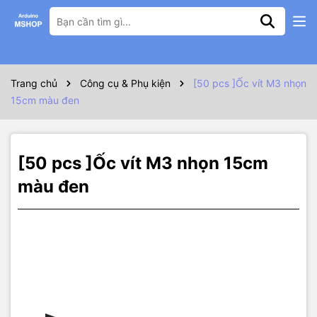
Thông số kỹ thuật
Trang chủ
Công cụ & Phụ kiện
[50 pcs ]Ốc vít M3 nhọn
15cm màu đen
[50 pcs ]Ốc vít M3 nhọn 15cm
màu đen