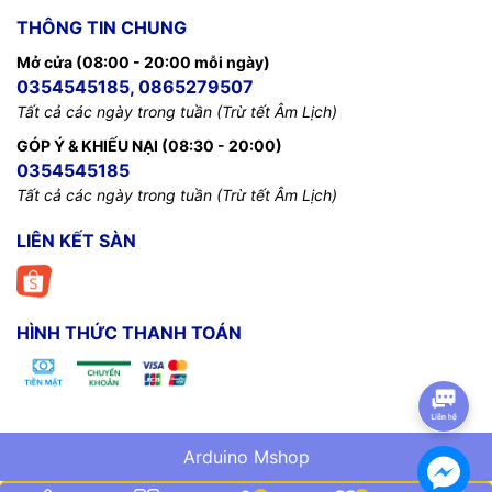
THÔNG TIN CHUNG
Mở cửa (08:00 - 20:00 mỗi ngày)
0354545185, 0865279507
Tất cả các ngày trong tuần (Trừ tết Âm Lịch)
GÓP Ý & KHIẾU NẠI (08:30 - 20:00)
0354545185
Tất cả các ngày trong tuần (Trừ tết Âm Lịch)
LIÊN KẾT SÀN
HÌNH THỨC THANH TOÁN
Arduino Mshop