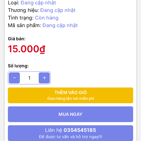
Loại:
Đang cập nhật
Thương hiệu:
Đang cập nhật
Tình trạng:
Còn hàng
Mã sản phẩm:
Đang cập nhật
Giá bán:
15.000₫
Số lượng:
THÊM VÀO GIỎ
Giao hàng tận nơi miễn phí
MUA NGAY
Liên hệ
0354545185
Để được tư vấn và hỗ trợ ngay!!!