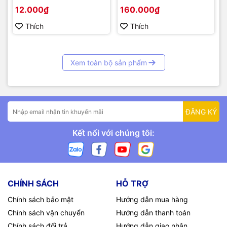
mét)
12.000₫
160.000₫
Thích
Thích
Xem toàn bộ sản phẩm
ĐĂNG KÝ
Kết nối với chúng tôi:
CHÍNH SÁCH
HỖ TRỢ
Chính sách bảo mật
Hướng dẫn mua hàng
Chính sách vận chuyển
Hướng dẫn thanh toán
Chính sách đổi trả
Hướng dẫn giao nhận