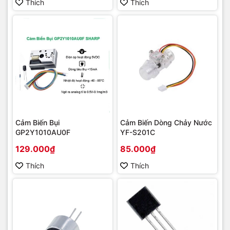
Thích
Thích
Cảm Biến Bụi
Cảm Biến Dòng Chảy Nước
GP2Y1010AU0F
YF-S201C
129.000₫
85.000₫
Thích
Thích