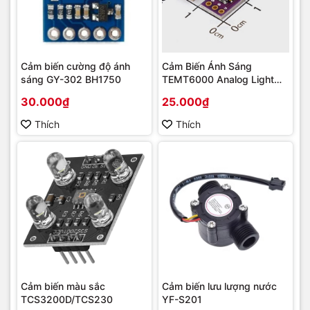
Cảm biến cường độ ánh
Cảm Biến Ánh Sáng
sáng GY-302 BH1750
TEMT6000 Analog Light
Sensor
30.000₫
25.000₫
Thích
Thích
Cảm biến màu sắc
Cảm biến lưu lượng nước
TCS3200D/TCS230
YF-S201