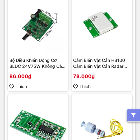
Bộ Điều Khiển Động Cơ
Cảm Biến Vật Cản HB100
BLDC 24V75W Không Cảm
Cảm Biến Vật Cản Radar
Biến
10,525 GHz
86.000₫
78.000₫
Thích
Thích