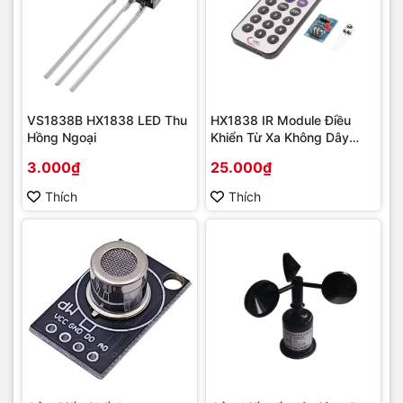
VS1838B HX1838 LED Thu
HX1838 IR Module Điều
Hồng Ngoại
Khiển Từ Xa Không Dây
Khoảng Cách 8m
3.000₫
25.000₫
Thích
Thích