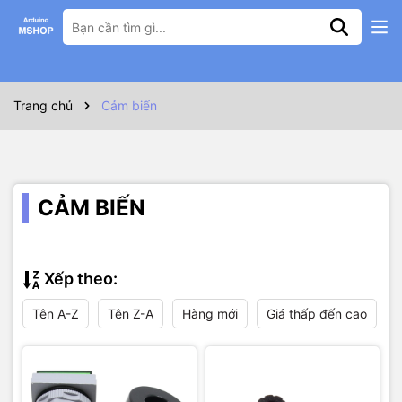
Trang chủ
Cảm biến
CẢM BIẾN
Xếp theo:
Tên A-Z
Tên Z-A
Hàng mới
Giá thấp đến cao