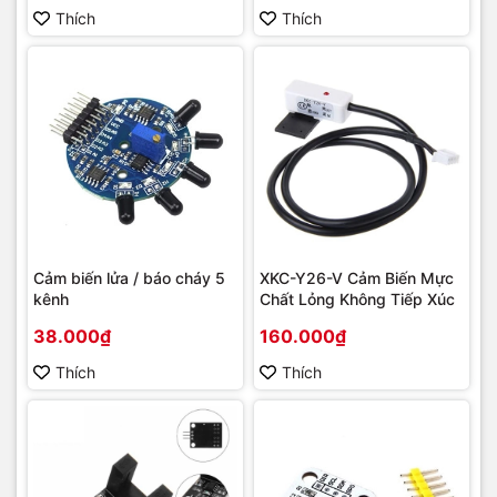
Thích
Thích
Cảm biến lửa / báo cháy 5
XKC-Y26-V Cảm Biến Mực
kênh
Chất Lỏng Không Tiếp Xúc
38.000₫
160.000₫
Thích
Thích