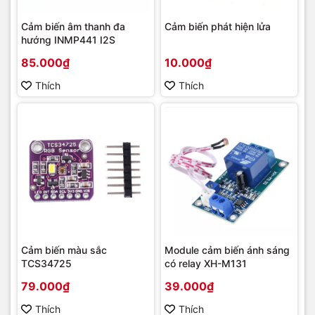
Cảm biến âm thanh đa
Cảm biến phát hiện lửa
hướng INMP441 I2S
85.000₫
10.000₫
Thích
Thích
Cảm biến màu sắc
Module cảm biến ánh sáng
TCS34725
có relay XH-M131
79.000₫
39.000₫
Thích
Thích