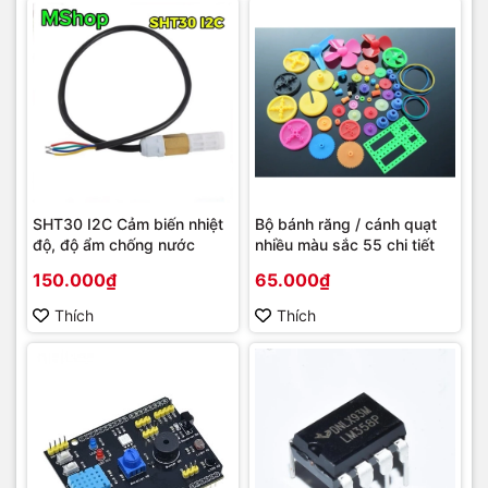
SHT30 I2C Cảm biến nhiệt
Bộ bánh răng / cánh quạt
độ, độ ẩm chống nước
nhiều màu sắc 55 chi tiết
150.000₫
65.000₫
Thích
Thích