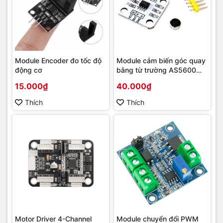
Module Encoder đo tốc độ
Module cảm biến góc quay
động cơ
bằng từ trường AS5600
I2C kèm nam châm
15.000₫
40.000₫
Thích
Thích
Motor Driver 4-Channel
Module chuyển đổi PWM