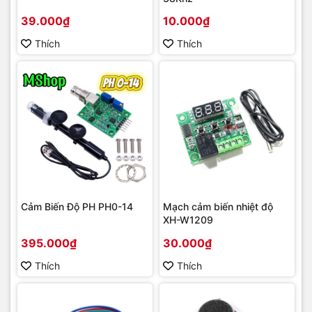
39.000₫
10.000₫
Thích
Thích
Cảm Biến Độ PH PH0-14
Mạch cảm biến nhiệt độ
XH-W1209
395.000₫
30.000₫
Thích
Thích