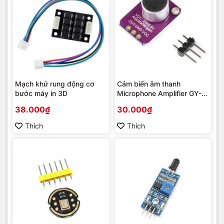
Mạch khử rung động cơ
Cảm biến âm thanh
bước máy in 3D
Microphone Amplifier GY-
MAX4466
38.000₫
30.000₫
Thích
Thích