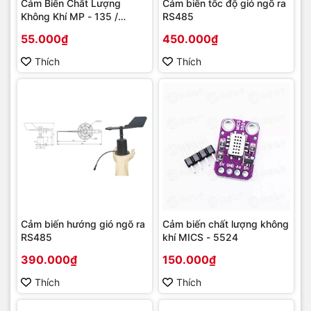
Cảm Biến Chất Lượng
Cảm biến tốc độ gió ngõ ra
Không Khí MP - 135 /
RS485
MP135
55.000₫
450.000₫
Thích
Thích
Cảm biến hướng gió ngõ ra
Cảm biến chất lượng không
RS485
khí MICS - 5524
390.000₫
150.000₫
Thích
Thích