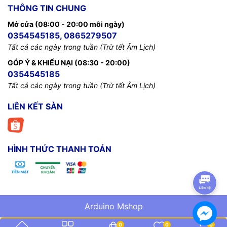
THÔNG TIN CHUNG
Mở cửa (08:00 - 20:00 mỗi ngày)
0354545185, 0865279507
Tất cả các ngày trong tuần (Trừ tết Âm Lịch)
GÓP Ý & KHIẾU NẠI (08:30 - 20:00)
0354545185
Tất cả các ngày trong tuần (Trừ tết Âm Lịch)
LIÊN KẾT SÀN
HÌNH THỨC THANH TOÁN
Arduino Mshop
0
0
0