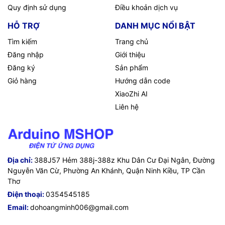
Quy định sử dụng
Điều khoản dịch vụ
HỖ TRỢ
DANH MỤC NỔI BẬT
Tìm kiếm
Trang chủ
Đăng nhập
Giới thiệu
Đăng ký
Sản phẩm
Giỏ hàng
Hướng dẫn code
XiaoZhi AI
Liên hệ
Địa chỉ:
388J57 Hẻm 388j-388z Khu Dân Cư Đại Ngân, Đường
Nguyễn Văn Cừ, Phường An Khánh, Quận Ninh Kiều, TP Cần
Thơ
Điện thoại:
0354545185
Email:
dohoangminh006@gmail.com