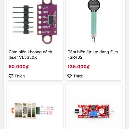
Cảm biến khoảng cách
Cảm biến áp lực dạng Film
laser VL53L0X
FSR402
50.000₫
135.000₫
Thích
Thích