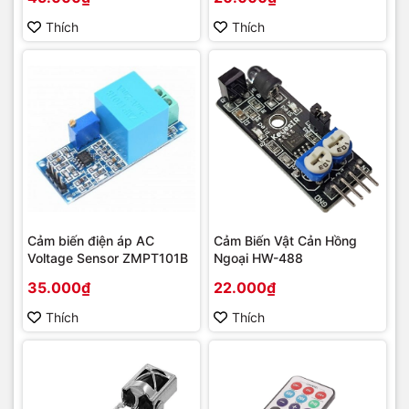
Thích
Thích
Cảm biến điện áp AC
Cảm Biến Vật Cản Hồng
Voltage Sensor ZMPT101B
Ngoại HW-488
35.000₫
22.000₫
Thích
Thích