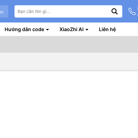
ục
Hướng dẫn code
XiaoZhi AI
Liên hệ