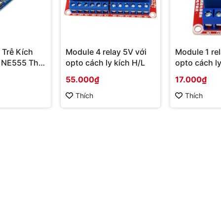
 Trễ Kích
Module 4 relay 5V với
Module 1 rel
 NE555 Thời
opto cách ly kích H/L
opto cách ly
55.000₫
17.000₫
Thích
Thích