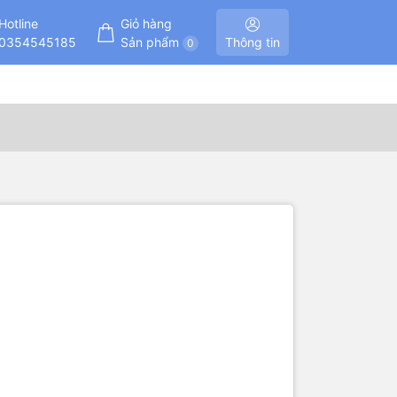
Hotline
Giỏ hàng
0354545185
Sản phẩm
Thông tin
0