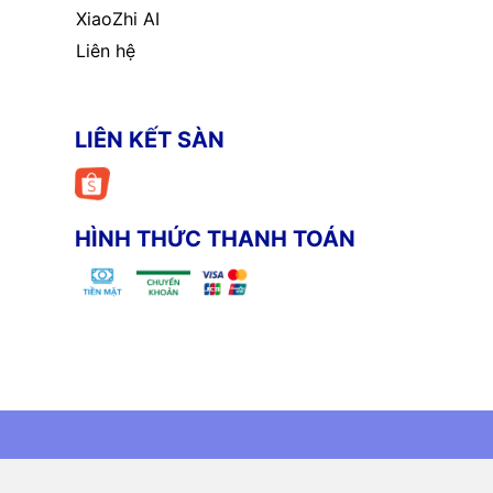
XiaoZhi AI
Liên hệ
LIÊN KẾT SÀN
HÌNH THỨC THANH TOÁN