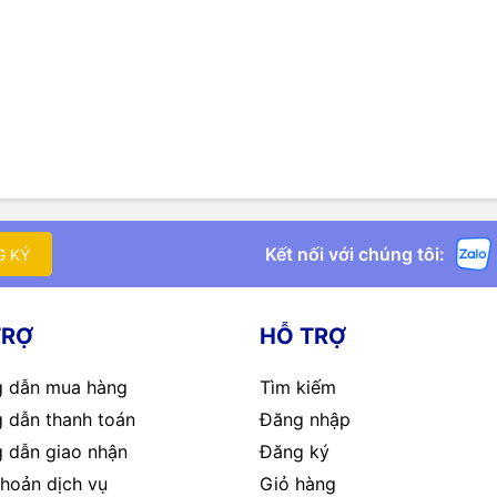
Kết nối với chúng tôi:
G KÝ
TRỢ
HỖ TRỢ
 dẫn mua hàng
Tìm kiếm
 dẫn thanh toán
Đăng nhập
 dẫn giao nhận
Đăng ký
hoản dịch vụ
Giỏ hàng