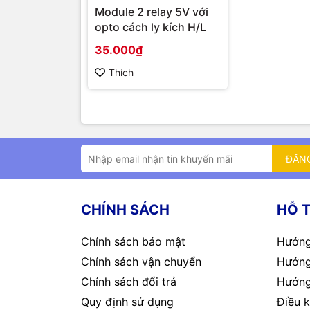
Module 2 relay 5V với
opto cách ly kích H/L
35.000₫
Thích
ĐĂN
CHÍNH SÁCH
HỖ 
Chính sách bảo mật
Hướng
Chính sách vận chuyển
Hướng
Chính sách đổi trả
Hướng
Quy định sử dụng
Điều k