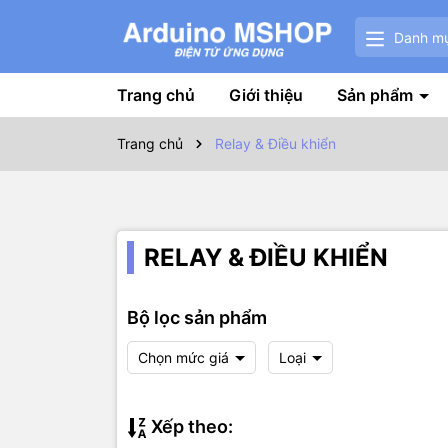
Danh m
Trang chủ
Giới thiệu
Sản phẩm
Trang chủ
Relay & Điều khiển
RELAY & ĐIỀU KHIỂN
Bộ lọc sản phẩm
Chọn mức giá
Loại
Xếp theo: