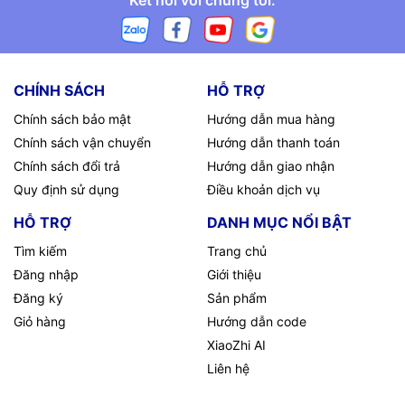
Kết nối với chúng tôi:
CHÍNH SÁCH
HỖ TRỢ
Chính sách bảo mật
Hướng dẫn mua hàng
Chính sách vận chuyển
Hướng dẫn thanh toán
Chính sách đổi trả
Hướng dẫn giao nhận
Quy định sử dụng
Điều khoản dịch vụ
HỖ TRỢ
DANH MỤC NỔI BẬT
Tìm kiếm
Trang chủ
Đăng nhập
Giới thiệu
Đăng ký
Sản phẩm
Giỏ hàng
Hướng dẫn code
XiaoZhi AI
Liên hệ