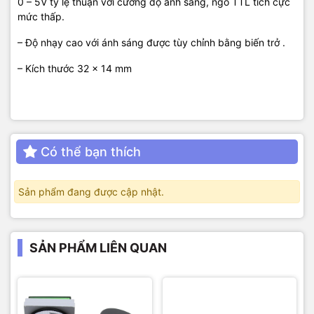
0 – 5V tỷ lệ thuận với cường độ ánh sáng, ngõ TTL tích cực
mức thấp.
– Độ nhạy cao với ánh sáng được tùy chỉnh bằng biến trở .
– Kích thước 32 x 14 mm
Có thể bạn thích
Sản phẩm đang được cập nhật.
SẢN PHẨM LIÊN QUAN