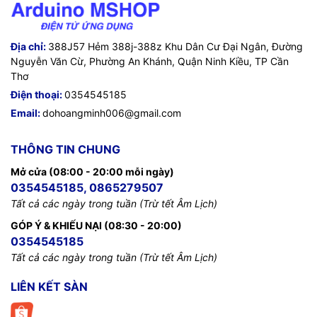
Địa chỉ:
388J57 Hẻm 388j-388z Khu Dân Cư Đại Ngân, Đường
Nguyễn Văn Cừ, Phường An Khánh, Quận Ninh Kiều, TP Cần
Thơ
Điện thoại:
0354545185
Email:
dohoangminh006@gmail.com
THÔNG TIN CHUNG
Mở cửa (08:00 - 20:00 mỗi ngày)
0354545185, 0865279507
Tất cả các ngày trong tuần (Trừ tết Âm Lịch)
GÓP Ý & KHIẾU NẠI (08:30 - 20:00)
0354545185
Tất cả các ngày trong tuần (Trừ tết Âm Lịch)
LIÊN KẾT SÀN