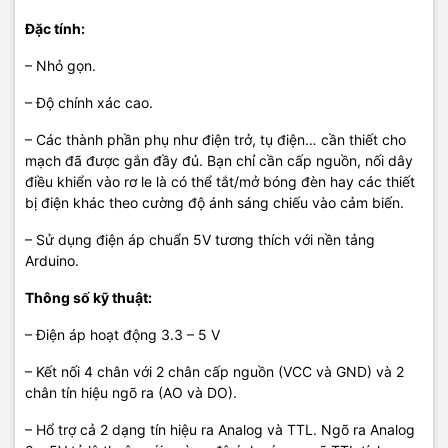
Đặc tính:
– Nhỏ gọn.
– Độ chính xác cao.
– Các thành phần phụ như điện trở, tụ điện… cần thiết cho
mạch đã được gắn đầy đủ. Bạn chỉ cần cấp nguồn, nối dây
điều khiển vào rơ le là có thể tắt/mở bóng đèn hay các thiết
bị điện khác theo cường độ ánh sáng chiếu vào cảm biến.
– Sử dụng điện áp chuẩn 5V tương thích với nền tảng
Arduino.
Thông số kỹ thuật:
– Điện áp hoạt động 3.3 – 5 V
– Kết nối 4 chân với 2 chân cấp nguồn (VCC và GND) và 2
chân tín hiệu ngõ ra (AO và DO).
– Hổ trợ cả 2 dạng tín hiệu ra Analog và TTL. Ngõ ra Analog