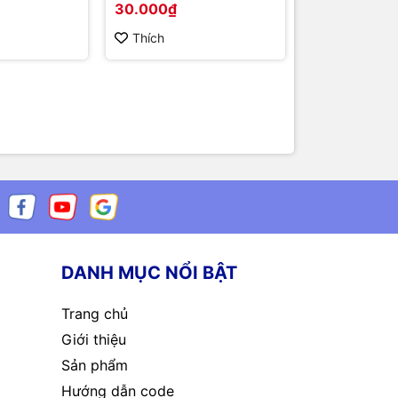
30.000₫
7.000₫
esistance
5.5x2.5mm
Thích
Thích
DANH MỤC NỔI BẬT
Trang chủ
Giới thiệu
Sản phẩm
Hướng dẫn code