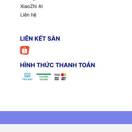
XiaoZhi AI
Liên hệ
LIÊN KẾT SÀN
HÌNH THỨC THANH TOÁN