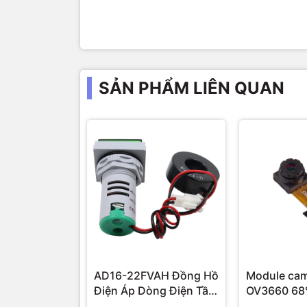
SẢN PHẨM LIÊN QUAN
AD16-22FVAH Đồng Hồ
Module ca
Điện Áp Dòng Điện Tần
Số AC 22mm màu xanh