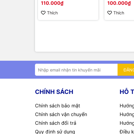
110.000₫
100.000₫
Thích
Thích
ĐĂN
CHÍNH SÁCH
HỖ 
Chính sách bảo mật
Hướng
Chính sách vận chuyển
Hướng
Chính sách đổi trả
Hướng
Quy định sử dụng
Điều k