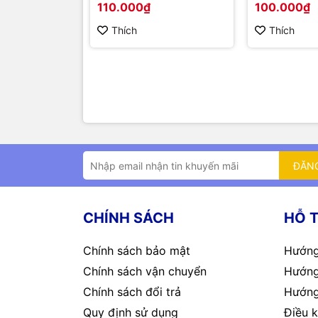
110.000₫
100.000₫
Thích
Thích
ĐĂN
CHÍNH SÁCH
HỖ 
Chính sách bảo mật
Hướng
Chính sách vận chuyển
Hướng
Chính sách đổi trả
Hướng
Quy định sử dụng
Điều k