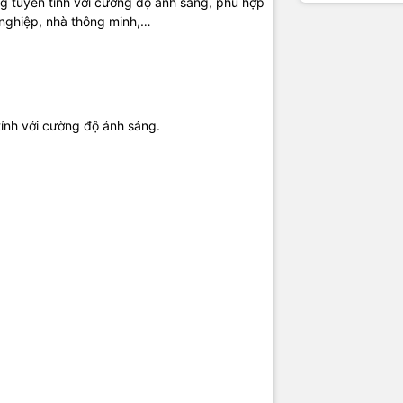
log tuyến tính với cường độ ánh sáng, phù hợp
nghiệp, nhà thông minh,…
 tính với cường độ ánh sáng.