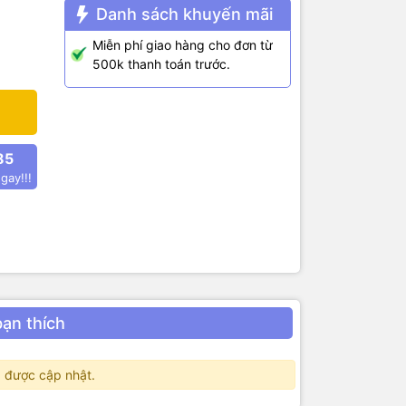
Danh sách khuyến mãi
ng minh,…
Miễn phí giao hàng cho đơn từ
500k thanh toán trước.
85
gay!!!
bạn thích
 được cập nhật.