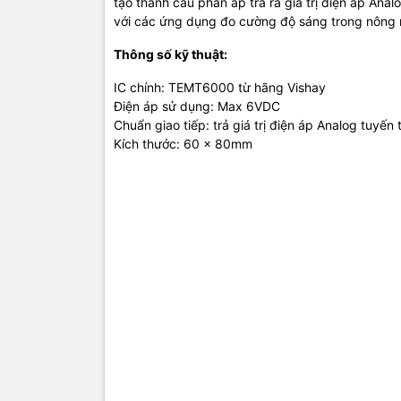
tạo thành cầu phân áp trả ra giá trị điện áp Ana
với các ứng dụng đo cường độ sáng trong nông 
Thông số kỹ thuật:
IC chính: TEMT6000 từ hãng Vishay
Điện áp sử dụng: Max 6VDC
Chuẩn giao tiếp: trả giá trị điện áp Analog tuyến
Kích thước: 60 x 80mm