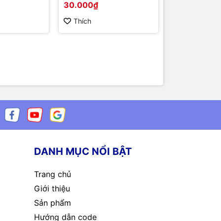
30.000₫
7.000₫
esistance
5.5x2.5mm
Thích
Thích
DANH MỤC NỔI BẬT
Trang chủ
Giới thiệu
Sản phẩm
Hướng dẫn code