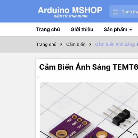
Danh m
Trang chủ
Giới thiệu
Sản phẩm
Trang chủ
Cảm biến
Cảm Biến Ánh Sáng 
Cảm Biến Ánh Sáng TEMT6
Thôn
Cảm biến á
sáng của mô
điện trở tạ