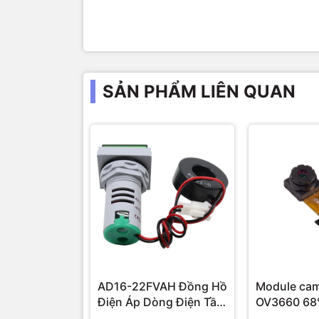
SẢN PHẨM LIÊN QUAN
AD16-22FVAH Đồng Hồ
Module ca
Điện Áp Dòng Điện Tần
Số AC 22mm màu xanh