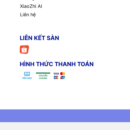
XiaoZhi AI
Liên hệ
LIÊN KẾT SÀN
HÌNH THỨC THANH TOÁN