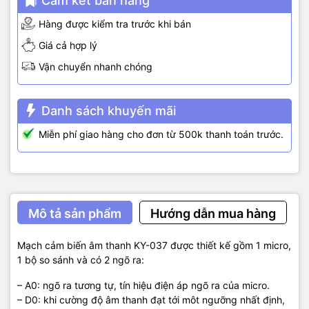
Cam kết bán hàng
Hàng được kiểm tra trước khi bán
Giá cả hợp lý
Vận chuyển nhanh chóng
Danh sách khuyến mãi
Miễn phí giao hàng cho đơn từ 500k thanh toán trước.
Mô tả sản phẩm
Hướng dẫn mua hàng
Mạch cảm biến âm thanh KY-037 được thiết kế gồm 1 micro,
1 bộ so sánh và có 2 ngõ ra:
– A0: ngõ ra tương tự, tín hiệu điện áp ngõ ra của micro.
– D0: khi cường độ âm thanh đạt tới môt ngưỡng nhất định,