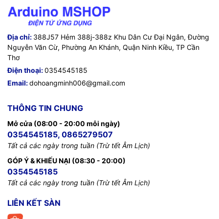
Địa chỉ:
388J57 Hẻm 388j-388z Khu Dân Cư Đại Ngân, Đường
Nguyễn Văn Cừ, Phường An Khánh, Quận Ninh Kiều, TP Cần
Thơ
Điện thoại:
0354545185
Email:
dohoangminh006@gmail.com
THÔNG TIN CHUNG
Mở cửa (08:00 - 20:00 mỗi ngày)
0354545185, 0865279507
Tất cả các ngày trong tuần (Trừ tết Âm Lịch)
GÓP Ý & KHIẾU NẠI (08:30 - 20:00)
0354545185
Tất cả các ngày trong tuần (Trừ tết Âm Lịch)
LIÊN KẾT SÀN