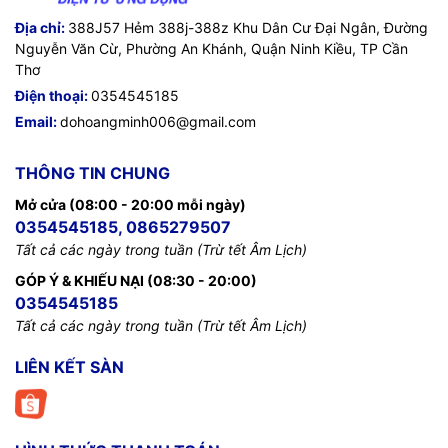
Địa chỉ:
388J57 Hẻm 388j-388z Khu Dân Cư Đại Ngân, Đường
Nguyễn Văn Cừ, Phường An Khánh, Quận Ninh Kiều, TP Cần
Thơ
Điện thoại:
0354545185
Email:
dohoangminh006@gmail.com
THÔNG TIN CHUNG
Mở cửa (08:00 - 20:00 mỗi ngày)
0354545185, 0865279507
Tất cả các ngày trong tuần (Trừ tết Âm Lịch)
GÓP Ý & KHIẾU NẠI (08:30 - 20:00)
0354545185
Tất cả các ngày trong tuần (Trừ tết Âm Lịch)
LIÊN KẾT SÀN