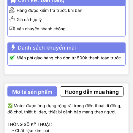
Cam kết bán hàng
Hàng được kiểm tra trước khi bán
Giá cả hợp lý
Vận chuyển nhanh chóng
Danh sách khuyến mãi
Miễn phí giao hàng cho đơn từ 500k thanh toán trước.
Mô tả sản phẩm
Hướng dẫn mua hàng
✅ Motor được ứng dụng rộng rãi trong điện thoại di động,
đồ chơi, thiết bị đeo, thiết bị cảnh báo mang theo người...
THÔNG SỐ KỸ THUẬT:
- Chất liệu: kim loại