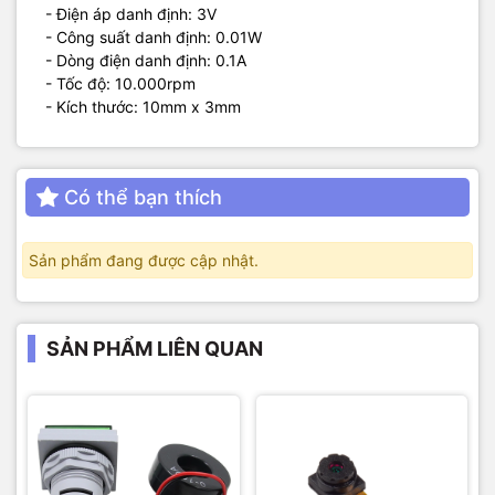
- Điện áp danh định: 3V
- Công suất danh định: 0.01W
- Dòng điện danh định: 0.1A
- Tốc độ: 10.000rpm
- Kích thước: 10mm x 3mm
Có thể bạn thích
Sản phẩm đang được cập nhật.
SẢN PHẨM LIÊN QUAN