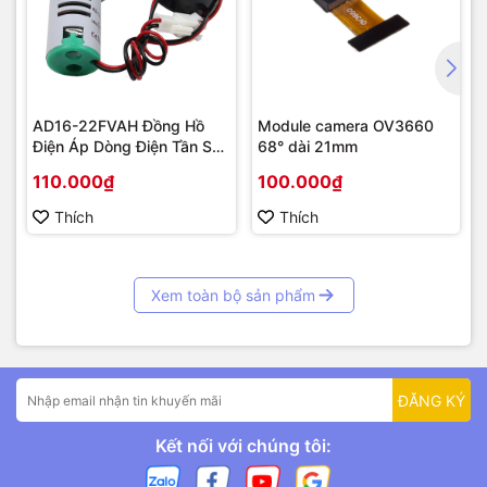
AD16-22FVAH Đồng Hồ
Module camera OV3660
Điện Áp Dòng Điện Tần Số
68° dài 21mm
AC 22mm màu xanh
110.000₫
100.000₫
Thích
Thích
Xem toàn bộ sản phẩm
ĐĂNG KÝ
Kết nối với chúng tôi: