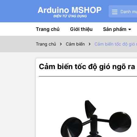
Danh m
Trang chủ
Giới thiệu
Sản phẩm
Trang chủ
Cảm biến
Cảm biến tốc độ gió
Cảm biến tốc độ gió ngõ r
Thôn