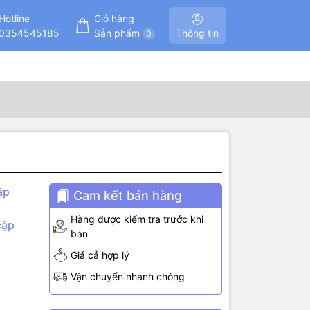
Hotline
Giỏ hàng
0354545185
Sản phẩm
Thông tin
0
ập
Cam kết bán hàng
Hàng được kiểm tra trước khi
cập
bán
Giá cả hợp lý
Vận chuyển nhanh chóng