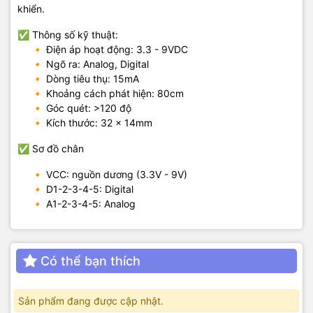
khiển.
✅ Thông số kỹ thuật:
🔸 Điện áp hoạt động: 3.3 - 9VDC
🔸 Ngõ ra: Analog, Digital
🔸 Dòng tiêu thụ: 15mA
🔸 Khoảng cách phát hiện: 80cm
🔸 Góc quét: >120 độ
🔸 Kích thước: 32 x 14mm
✅ Sơ đồ chân
🔸 VCC: nguồn dương (3.3V - 9V)
🔸 D1-2-3-4-5: Digital
🔸 A1-2-3-4-5: Analog
Có thể bạn thích
Sản phẩm đang được cập nhật.