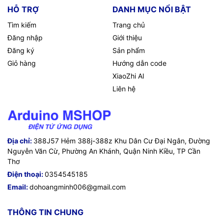
HỖ TRỢ
DANH MỤC NỔI BẬT
Tìm kiếm
Trang chủ
Đăng nhập
Giới thiệu
Đăng ký
Sản phẩm
Giỏ hàng
Hướng dẫn code
XiaoZhi AI
Liên hệ
Địa chỉ:
388J57 Hẻm 388j-388z Khu Dân Cư Đại Ngân, Đường
Nguyễn Văn Cừ, Phường An Khánh, Quận Ninh Kiều, TP Cần
Thơ
Điện thoại:
0354545185
Email:
dohoangminh006@gmail.com
THÔNG TIN CHUNG