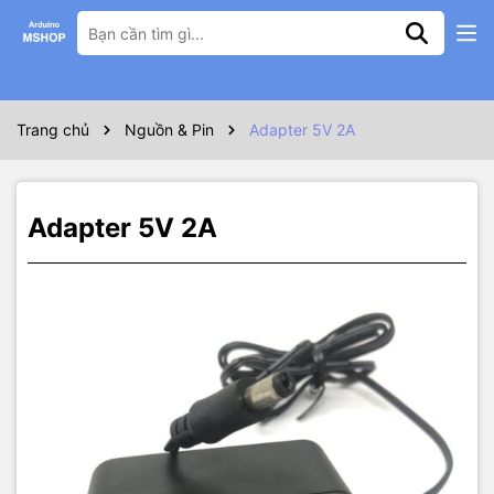
Thông số kỹ thuật
Nguồn 5V 2A đầu chuôi ra jack 5.5mm
Trang chủ
Nguồn & Pin
Adapter 5V 2A
Adapter 5V 2A