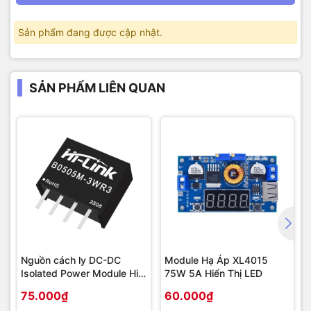
Sản phẩm đang được cập nhật.
SẢN PHẨM LIÊN QUAN
Nguồn cách ly DC-DC
Module Hạ Áp XL4015
Isolated Power Module Hi-
75W 5A Hiển Thị LED
Link 3W
75.000₫
60.000₫