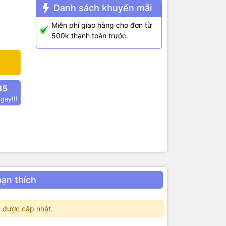
Danh sách khuyến mãi
Miễn phí giao hàng cho đơn từ
500k thanh toán trước.
85
gay!!!
bạn thích
 được cập nhật.