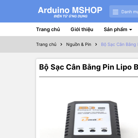
Danh m
Trang chủ
Giới thiệu
Sản phẩm
Trang chủ
Nguồn & Pin
Bộ Sạc Cân Bằng P
Bộ Sạc Cân Bằng Pin Lipo 
Thôn
THÔNG TIN
Sạc 2 cổng 