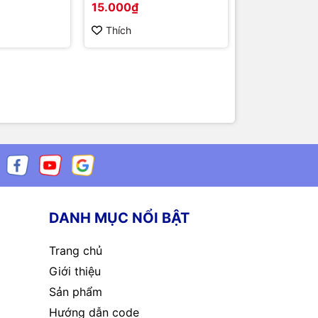
15.000₫
3.000₫
Thích
Thích
DANH MỤC NỔI BẬT
Trang chủ
Giới thiệu
Sản phẩm
Hướng dẫn code