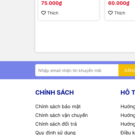
75.000₫
60.000₫
Thích
Thích
ĐĂN
CHÍNH SÁCH
HỖ 
Chính sách bảo mật
Hướng
Chính sách vận chuyển
Hướng
Chính sách đổi trả
Hướng
Quy định sử dụng
Điều k