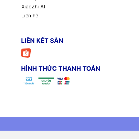
XiaoZhi AI
Liên hệ
LIÊN KẾT SÀN
HÌNH THỨC THANH TOÁN