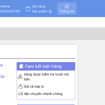
Hotline
Giỏ hàng
0354545185
Sản phẩm
Thông tin
0
ập
Cam kết bán hàng
Hàng được kiểm tra trước khi
cập
bán
Giá cả hợp lý
Vận chuyển nhanh chóng