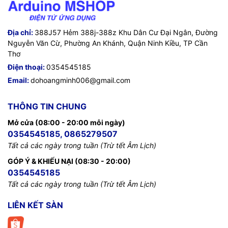
Địa chỉ:
388J57 Hẻm 388j-388z Khu Dân Cư Đại Ngân, Đường
Nguyễn Văn Cừ, Phường An Khánh, Quận Ninh Kiều, TP Cần
Thơ
Điện thoại:
0354545185
Email:
dohoangminh006@gmail.com
THÔNG TIN CHUNG
Mở cửa (08:00 - 20:00 mỗi ngày)
0354545185, 0865279507
Tất cả các ngày trong tuần (Trừ tết Âm Lịch)
GÓP Ý & KHIẾU NẠI (08:30 - 20:00)
0354545185
Tất cả các ngày trong tuần (Trừ tết Âm Lịch)
LIÊN KẾT SÀN