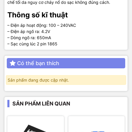
chế tối da nguy cơ cháy nổ do sạc không đúng cách.
Thông số kĩ thuật
– Điện áp hoạt động: 100 – 240VAC
– Điện áp ngõ ra: 4.2V
– Dòng ngõ ra: 650mA
– Sạc cùng lúc 2 pin 1865
Có thể bạn thích
Sản phẩm đang được cập nhật.
SẢN PHẨM LIÊN QUAN