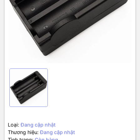
Loại:
Đang cập nhật
Thương hiệu:
Đang cập nhật
Tình trạng:
Còn hàng