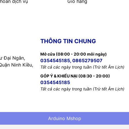
hoản dịch vụ
Giỏ hàng
THÔNG TIN CHUNG
Mở cửa (08:00 - 20:00 mỗi ngày)
 Đại Ngân,
0354545185, 0865279507
uận Ninh Kiều,
Tất cả các ngày trong tuần (Trừ tết Âm Lịch)
GÓP Ý & KHIẾU NẠI (08:30 - 20:00)
0354545185
Tất cả các ngày trong tuần (Trừ tết Âm Lịch)
Arduino Mshop