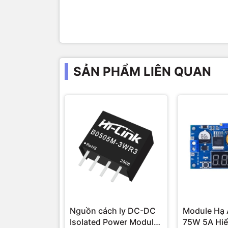
SẢN PHẨM LIÊN QUAN
Nguồn cách ly DC-DC
Module Hạ 
Isolated Power Module
75W 5A Hiể