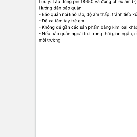
Lưu ý: Lắp đúng pin 18650 và đúng chiều âm (-)
Hướng dẫn bảo quản:
- Bảo quản nơi khô ráo, độ ẩm thấp, tránh tiếp xú
- Để xa tầm tay trẻ em.
- Không để gần các sản phẩm bằng kim loại khác
- Nếu bảo quản ngoài trời trong thời gian ngắn,
môi trường