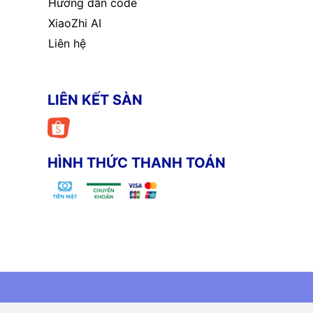
Hướng dẫn code
XiaoZhi AI
Liên hệ
LIÊN KẾT SÀN
HÌNH THỨC THANH TOÁN