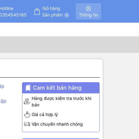
Hotline
Giỏ hàng
0354545185
Sản phẩm
Thông tin
0
ập
Cam kết bán hàng
Hàng được kiểm tra trước khi
cập
bán
Giá cả hợp lý
Vận chuyển nhanh chóng
ược cắm