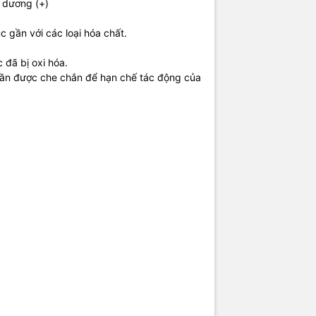
 dương (+)
c gần với các loại hóa chất.
 đã bị oxi hóa.
 cần được che chắn để hạn chế tác động của