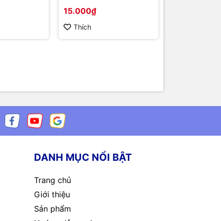
5.5x2.5mm
15.000₫
3.000₫
Thích
Thích
DANH MỤC NỔI BẬT
Trang chủ
Giới thiệu
Sản phẩm