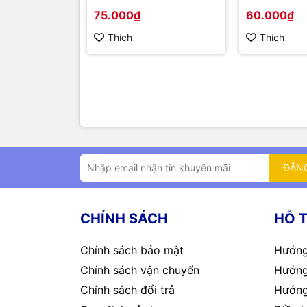
Hi-Link 3W
75.000₫
60.000₫
Thích
Thích
ĐĂN
CHÍNH SÁCH
HỖ 
Chính sách bảo mật
Hướng
Chính sách vận chuyển
Hướng
Chính sách đổi trả
Hướng