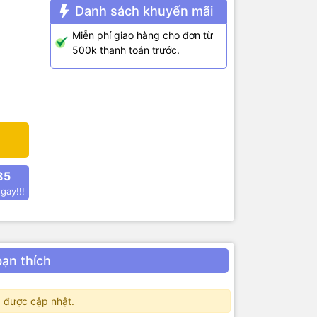
Danh sách khuyến mãi
Miễn phí giao hàng cho đơn từ
500k thanh toán trước.
85
gay!!!
bạn thích
 được cập nhật.