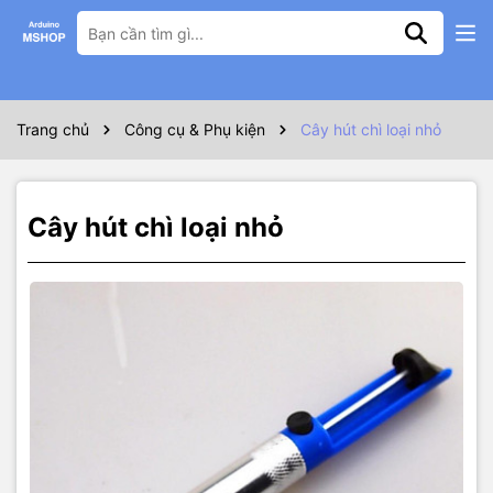
Thông số kỹ thuật
Công dụng:
Dùng hút chì trong mạch khi muốn hút lấy linh kiện hư lỗi ra khỏi
Trang chủ
Công cụ & Phụ kiện
Cây hút chì loại nhỏ
mạch hoặc lấy linh kiện ra để thay thế.
Cây hút chì loại nhỏ