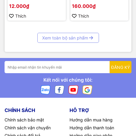
mét)
12.000₫
160.000₫
Thích
Thích
Xem toàn bộ sản phẩm
ĐĂNG KÝ
Kết nối với chúng tôi:
CHÍNH SÁCH
HỖ TRỢ
Chính sách bảo mật
Hướng dẫn mua hàng
Chính sách vận chuyển
Hướng dẫn thanh toán
Chính sách đổi trả
Hướng dẫn giao nhận