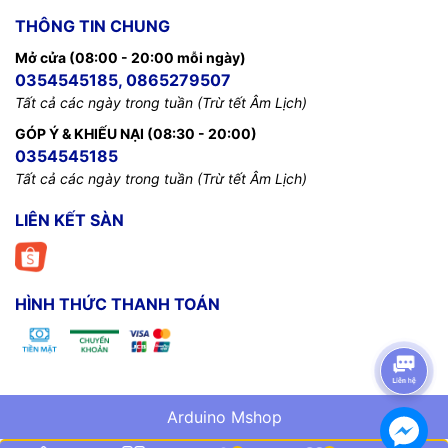
THÔNG TIN CHUNG
Mở cửa (08:00 - 20:00 mỗi ngày)
0354545185, 0865279507
Tất cả các ngày trong tuần (Trừ tết Âm Lịch)
GÓP Ý & KHIẾU NẠI (08:30 - 20:00)
0354545185
Tất cả các ngày trong tuần (Trừ tết Âm Lịch)
LIÊN KẾT SÀN
HÌNH THỨC THANH TOÁN
Arduino Mshop