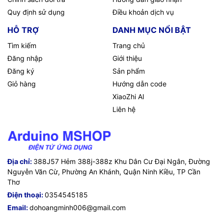
Quy định sử dụng
Điều khoản dịch vụ
HỖ TRỢ
DANH MỤC NỔI BẬT
Tìm kiếm
Trang chủ
Đăng nhập
Giới thiệu
Đăng ký
Sản phẩm
Giỏ hàng
Hướng dẫn code
XiaoZhi AI
Liên hệ
Địa chỉ:
388J57 Hẻm 388j-388z Khu Dân Cư Đại Ngân, Đường
Nguyễn Văn Cừ, Phường An Khánh, Quận Ninh Kiều, TP Cần
Thơ
Điện thoại:
0354545185
Email:
dohoangminh006@gmail.com