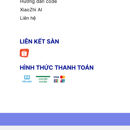
Hướng dẫn code
XiaoZhi AI
Liên hệ
LIÊN KẾT SÀN
HÌNH THỨC THANH TOÁN