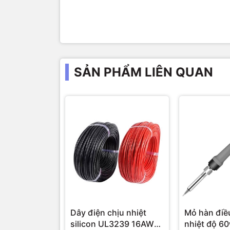
SẢN PHẨM LIÊN QUAN
Dây điện chịu nhiệt
Mỏ hàn điề
silicon UL3239 16AWG
nhiệt độ 6