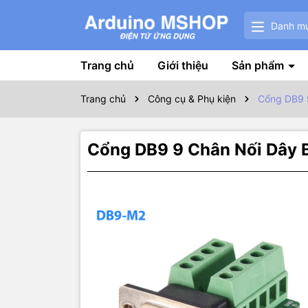
Danh m
Trang chủ
Giới thiệu
Sản phẩm
Trang chủ
Công cụ & Phụ kiện
Cổng DB9 9
Cổng DB9 9 Chân Nối Dây 
Thôn
Sử dụng kế
Kiểu chân: 