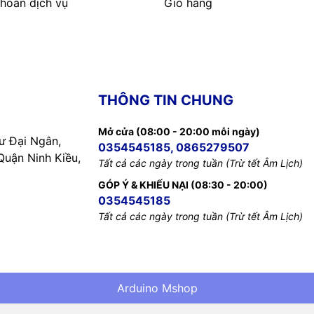
hoản dịch vụ
Giỏ hàng
THÔNG TIN CHUNG
Mở cửa (08:00 - 20:00 mỗi ngày)
 Đại Ngân,
0354545185, 0865279507
uận Ninh Kiều,
Tất cả các ngày trong tuần (Trừ tết Âm Lịch)
GÓP Ý & KHIẾU NẠI (08:30 - 20:00)
0354545185
Tất cả các ngày trong tuần (Trừ tết Âm Lịch)
Arduino Mshop