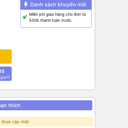
Danh sách khuyến mãi
Miễn phí giao hàng cho đơn từ
500k thanh toán trước.
85
gay!!!
bạn thích
 được cập nhật.