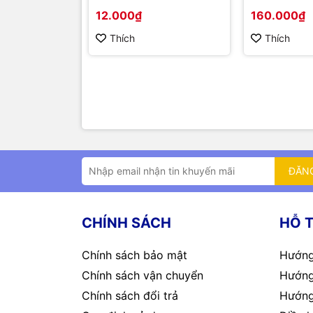
16 AWG (1 mét)
12.000₫
160.000₫
Thích
Thích
ĐĂN
CHÍNH SÁCH
HỖ 
Chính sách bảo mật
Hướng
Chính sách vận chuyển
Hướng
Chính sách đổi trả
Hướng