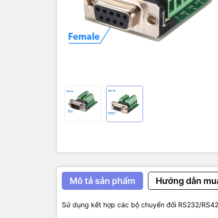
Model: DB
Mô tả sản phẩm
Hướng dẫn mu
Sử dụng kết hợp các bộ chuyển đổi RS232/RS42