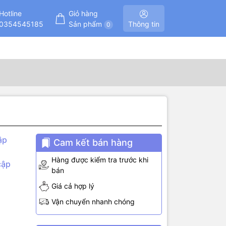
Hotline
Giỏ hàng
0354545185
Sản phẩm
Thông tin
0
ập
Cam kết bán hàng
Hàng được kiểm tra trước khi
cập
bán
Giá cả hợp lý
s…
Vận chuyển nhanh chóng