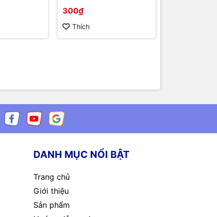
25.000₫
300₫
Thích
Thích
DANH MỤC NỔI BẬT
Trang chủ
Giới thiệu
Sản phẩm