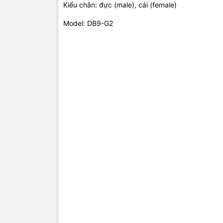
Kiểu chân: đực (male), cái (female)
Model: DB9-G2