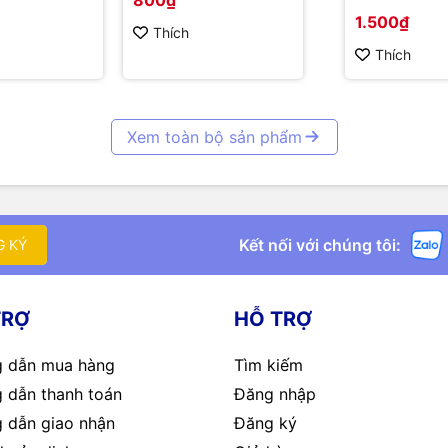
1.500₫
Thích
Thích
Xem toàn bộ sản phẩm
Kết nối với chúng tôi:
G KÝ
TRỢ
HỖ TRỢ
 dẫn mua hàng
Tìm kiếm
 dẫn thanh toán
Đăng nhập
 dẫn giao nhận
Đăng ký