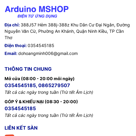
Địa chỉ:
388J57 Hẻm 388j-388z Khu Dân Cư Đại Ngân, Đường
Nguyễn Văn Cừ, Phường An Khánh, Quận Ninh Kiều, TP Cần
Thơ
Điện thoại:
0354545185
Email:
dohoangminh006@gmail.com
THÔNG TIN CHUNG
Mở cửa (08:00 - 20:00 mỗi ngày)
0354545185, 0865279507
Tất cả các ngày trong tuần (Trừ tết Âm Lịch)
GÓP Ý & KHIẾU NẠI (08:30 - 20:00)
0354545185
Tất cả các ngày trong tuần (Trừ tết Âm Lịch)
LIÊN KẾT SÀN