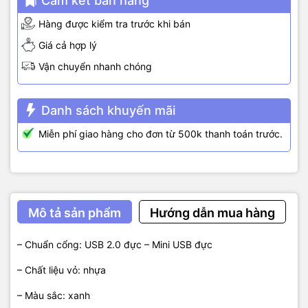
Cam kết bán hàng
Hàng được kiểm tra trước khi bán
Giá cả hợp lý
Vận chuyển nhanh chóng
Danh sách khuyến mãi
Miễn phí giao hàng cho đơn từ 500k thanh toán trước.
Mô tả sản phẩm
Hướng dẫn mua hàng
– Chuẩn cổng: USB 2.0 đực – Mini USB đực
– Chất liệu vỏ: nhựa
– Màu sắc: xanh