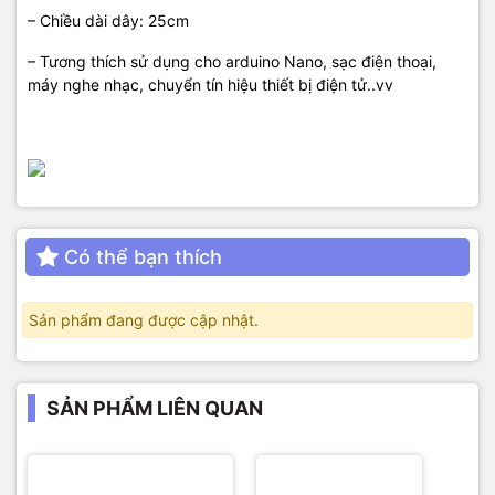
– Chiều dài dây: 25cm
– Tương thích sử dụng cho arduino Nano, sạc điện thoại,
máy nghe nhạc, chuyển tín hiệu thiết bị điện tử..vv
Có thể bạn thích
Sản phẩm đang được cập nhật.
SẢN PHẨM LIÊN QUAN