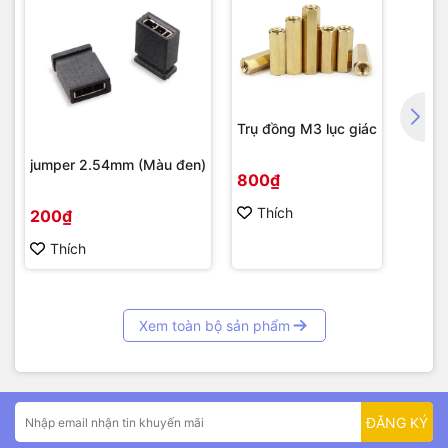
Trụ đồng M3 lục giác
jumper 2.54mm (Màu đen)
800₫
Thích
200₫
Thích
Xem toàn bộ sản phẩm
ĐĂNG KÝ