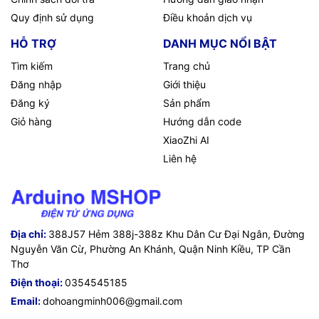
Quy định sử dụng
Điều khoản dịch vụ
HỖ TRỢ
DANH MỤC NỔI BẬT
Tìm kiếm
Trang chủ
Đăng nhập
Giới thiệu
Đăng ký
Sản phẩm
Giỏ hàng
Hướng dẫn code
XiaoZhi AI
Liên hệ
Địa chỉ:
388J57 Hẻm 388j-388z Khu Dân Cư Đại Ngân, Đường
Nguyễn Văn Cừ, Phường An Khánh, Quận Ninh Kiều, TP Cần
Thơ
Điện thoại:
0354545185
Email:
dohoangminh006@gmail.com