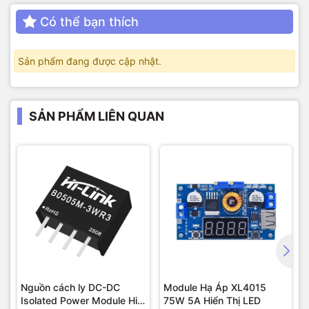
Có thể bạn thích
Sản phẩm đang được cập nhật.
SẢN PHẨM LIÊN QUAN
Nguồn cách ly DC-DC
Module Hạ Áp XL4015
Isolated Power Module Hi-
75W 5A Hiển Thị LED