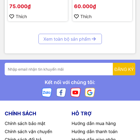
Link 3W
75.000₫
60.000₫
Thích
Thích
Xem toàn bộ sản phẩm
ĐĂNG KÝ
Kết nối với chúng tôi:
CHÍNH SÁCH
HỖ TRỢ
Chính sách bảo mật
Hướng dẫn mua hàng
Chính sách vận chuyển
Hướng dẫn thanh toán
Chính sách đổi trả
Hướng dẫn giao nhận