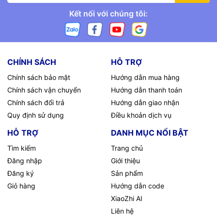
Kết nối với chúng tôi:
CHÍNH SÁCH
HỖ TRỢ
Chính sách bảo mật
Hướng dẫn mua hàng
Chính sách vận chuyển
Hướng dẫn thanh toán
Chính sách đổi trả
Hướng dẫn giao nhận
Quy định sử dụng
Điều khoản dịch vụ
HỖ TRỢ
DANH MỤC NỔI BẬT
Tìm kiếm
Trang chủ
Đăng nhập
Giới thiệu
Đăng ký
Sản phẩm
Giỏ hàng
Hướng dẫn code
XiaoZhi AI
Liên hệ