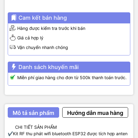
Cam kết bán hàng
Hàng được kiểm tra trước khi bán
Giá cả hợp lý
Vận chuyển nhanh chóng
Danh sách khuyến mãi
Miễn phí giao hàng cho đơn từ 500k thanh toán trước.
Mô tả sản phẩm
Hướng dẫn mua hàng
CHI TIẾT SẢN PHẨM
✔️Kit RF thu phát wifi bluetooth ESP32 được tích hợp anten