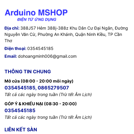
Địa chỉ:
388J57 Hẻm 388j-388z Khu Dân Cư Đại Ngân, Đường
Nguyễn Văn Cừ, Phường An Khánh, Quận Ninh Kiều, TP Cần
Thơ
Điện thoại:
0354545185
Email:
dohoangminh006@gmail.com
THÔNG TIN CHUNG
Mở cửa (08:00 - 20:00 mỗi ngày)
0354545185, 0865279507
Tất cả các ngày trong tuần (Trừ tết Âm Lịch)
GÓP Ý & KHIẾU NẠI (08:30 - 20:00)
0354545185
Tất cả các ngày trong tuần (Trừ tết Âm Lịch)
LIÊN KẾT SÀN