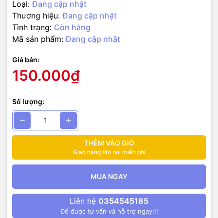
Loại:
Đang cập nhật
Thương hiệu:
Đang cập nhật
Tình trạng:
Còn hàng
Mã sản phẩm:
Đang cập nhật
Giá bán:
150.000₫
Số lượng:
THÊM VÀO GIỎ
Giao hàng tận nơi miễn phí
MUA NGAY
Liên hệ
0354545185
Để được tư vấn và hỗ trợ ngay!!!