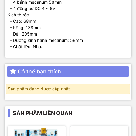
- 4 bánh mecanum 58mm
- 4 động cơ DC 4 ~ 6V
Kích thước
- Cao: 68mm
- Rộng: 138mm
- Dài: 205mm
- Đường kính bánh mecanum: 58mm
- Chất liệu: Nhựa
Có thể bạn thích
Sản phẩm đang được cập nhật.
SẢN PHẨM LIÊN QUAN