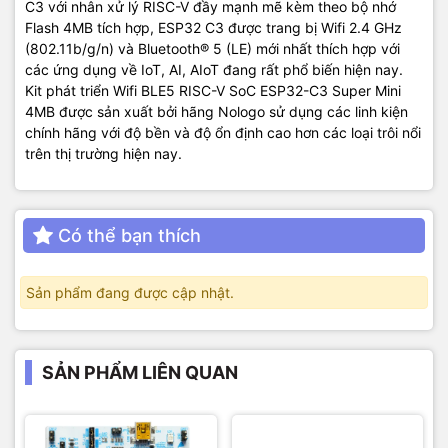
C3 với nhân xử lý RISC-V đầy mạnh mẽ kèm theo bộ nhớ
Flash 4MB tích hợp, ESP32 C3 được trang bị Wifi 2.4 GHz
(802.11b/g/n) và Bluetooth® 5 (LE) mới nhất thích hợp với
các ứng dụng về IoT, AI, AIoT đang rất phổ biến hiện nay.
Kit phát triển Wifi BLE5 RISC-V SoC ESP32-C3 Super Mini
4MB được sản xuất bởi hãng Nologo sử dụng các linh kiện
chính hãng với độ bền và độ ổn định cao hơn các loại trôi nổi
trên thị trường hiện nay.
Có thể bạn thích
Sản phẩm đang được cập nhật.
SẢN PHẨM LIÊN QUAN