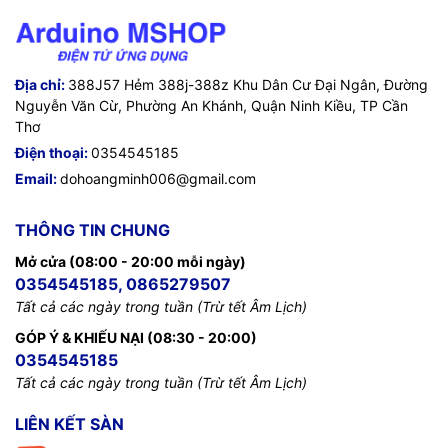
Địa chỉ:
388J57 Hẻm 388j-388z Khu Dân Cư Đại Ngân, Đường
Nguyễn Văn Cừ, Phường An Khánh, Quận Ninh Kiều, TP Cần
Thơ
Điện thoại:
0354545185
Email:
dohoangminh006@gmail.com
THÔNG TIN CHUNG
Mở cửa (08:00 - 20:00 mỗi ngày)
0354545185, 0865279507
Tất cả các ngày trong tuần (Trừ tết Âm Lịch)
GÓP Ý & KHIẾU NẠI (08:30 - 20:00)
0354545185
Tất cả các ngày trong tuần (Trừ tết Âm Lịch)
LIÊN KẾT SÀN