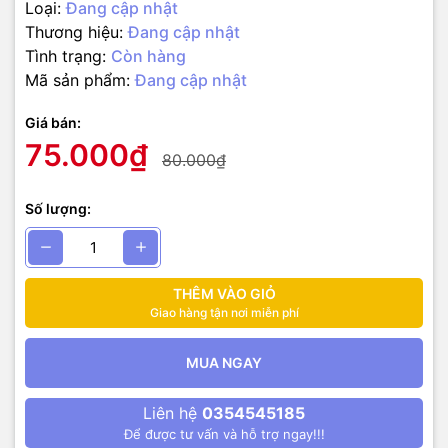
Loại:
Đang cập nhật
Thương hiệu:
Đang cập nhật
Tình trạng:
Còn hàng
Mã sản phẩm:
Đang cập nhật
Giá bán:
75.000₫
80.000₫
Số lượng:
THÊM VÀO GIỎ
Giao hàng tận nơi miễn phí
MUA NGAY
Liên hệ
0354545185
Để được tư vấn và hỗ trợ ngay!!!