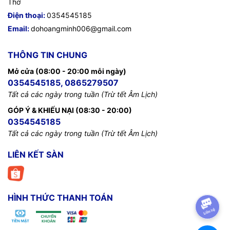
Thơ
Điện thoại:
0354545185
Email:
dohoangminh006@gmail.com
THÔNG TIN CHUNG
Mở cửa (08:00 - 20:00 mỗi ngày)
0354545185, 0865279507
Tất cả các ngày trong tuần (Trừ tết Âm Lịch)
GÓP Ý & KHIẾU NẠI (08:30 - 20:00)
0354545185
Tất cả các ngày trong tuần (Trừ tết Âm Lịch)
LIÊN KẾT SÀN
HÌNH THỨC THANH TOÁN