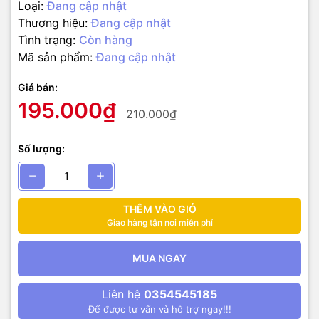
Loại:
Đang cập nhật
Thương hiệu:
Đang cập nhật
Tình trạng:
Còn hàng
Mã sản phẩm:
Đang cập nhật
Giá bán:
195.000₫
210.000₫
Số lượng:
THÊM VÀO GIỎ
Giao hàng tận nơi miễn phí
MUA NGAY
Liên hệ
0354545185
Để được tư vấn và hỗ trợ ngay!!!