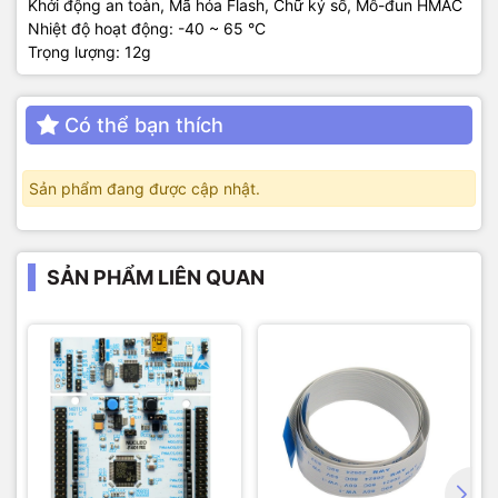
Khởi động an toàn, Mã hóa Flash, Chữ ký số, Mô-đun HMAC
Nhiệt độ hoạt động: -40 ~ 65 °C
Trọng lượng: 12g
Có thể bạn thích
Sản phẩm đang được cập nhật.
SẢN PHẨM LIÊN QUAN