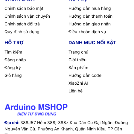
Chính sách bảo mật
Hướng dẫn mua hàng
Chính sách vận chuyển
Hướng dẫn thanh toán
Chính sách đổi trả
Hướng dẫn giao nhận
Quy định sử dụng
Điều khoản dịch vụ
HỖ TRỢ
DANH MỤC NỔI BẬT
Tìm kiếm
Trang chủ
Đăng nhập
Giới thiệu
Đăng ký
Sản phẩm
Giỏ hàng
Hướng dẫn code
XiaoZhi AI
Liên hệ
Địa chỉ:
388J57 Hẻm 388j-388z Khu Dân Cư Đại Ngân, Đường
Nguyễn Văn Cừ, Phường An Khánh, Quận Ninh Kiều, TP Cần