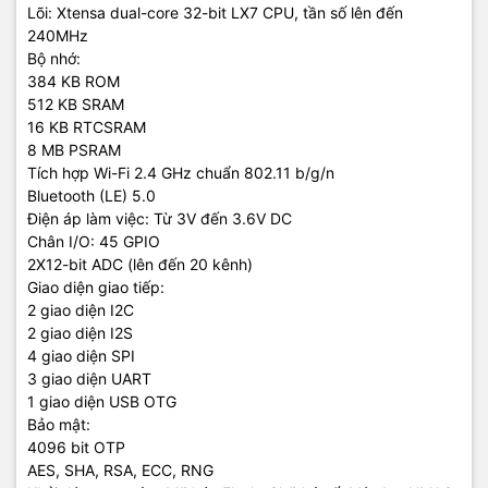
Lõi: Xtensa dual-core 32-bit LX7 CPU, tần số lên đến
240MHz
Bộ nhớ:
384 KB ROM
512 KB SRAM
16 KB RTCSRAM
8 MB PSRAM
Tích hợp Wi-Fi 2.4 GHz chuẩn 802.11 b/g/n
Bluetooth (LE) 5.0
Điện áp làm việc: Từ 3V đến 3.6V DC
Chân I/O: 45 GPIO
2X12-bit ADC (lên đến 20 kênh)
Giao diện giao tiếp:
2 giao diện I2C
2 giao diện I2S
4 giao diện SPI
3 giao diện UART
1 giao diện USB OTG
Bảo mật:
4096 bit OTP
AES, SHA, RSA, ECC, RNG