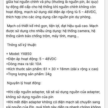
giữa hai nguồn chính và phụ (thường là nguồn pin, ắc quy)
tự động để cấp cho hệ thống khi nguồn chính không còn
hoạt động, mạch sử dụng dải điện áp rộng tù 5 – 48VDC,
thích hợp cho các ứng dụng cần nguồn pin dự phòng.
Mạch có thiết kế nhỏ gọn, tiện lợi, đạt hiệu quả cao. Mạch
được sử dụng cho nhiều ứng dụng: hệ thống camera, hệ
thống cảnh báo chống trộm, máy tính, mạng…
Thông số kỹ thuật:
+ Model: YX850
+Điện áp hoạt động: 5 – 48VDC
+Dòng max ra tải: 10A
+Kích thước sản phẩm: 61 x 30 x 18mm (dài x rộng x cao)
+Trọng lượng sản phẩm: 24g
Nguyên lý hoạt động:
+Khi cấp nguồn adapter, tải sẽ sử dụng nguồn của adapter,
không sử dụng nguồn của pin
+Khi mất điện adapter không có điện mạch sẽ chuyển sang
xài nguồn của Pin, quá trình này diễn ra nhanh chóng không