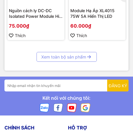
Nguồn cách ly DC-DC
Module Hạ Áp XL4015
Isolated Power Module Hi-
75W 5A Hiển Thị LED
Link 3W
75.000₫
60.000₫
Thích
Thích
Xem toàn bộ sản phẩm
ĐĂNG KÝ
Kết nối với chúng tôi:
CHÍNH SÁCH
HỖ TRỢ