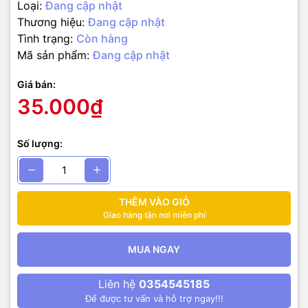
Loại:
Đang cập nhật
Thương hiệu:
Đang cập nhật
Tình trạng:
Còn hàng
Mã sản phẩm:
Đang cập nhật
Giá bán:
35.000₫
Số lượng:
THÊM VÀO GIỎ
Giao hàng tận nơi miễn phí
MUA NGAY
Liên hệ
0354545185
Để được tư vấn và hỗ trợ ngay!!!