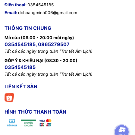
Điện thoại:
0354545185
Email:
dohoangminh006@gmail.com
THÔNG TIN CHUNG
Mở cửa (08:00 - 20:00 mỗi ngày)
0354545185, 0865279507
Tất cả các ngày trong tuần (Trừ tết Âm Lịch)
GÓP Ý & KHIẾU NẠI (08:30 - 20:00)
0354545185
Tất cả các ngày trong tuần (Trừ tết Âm Lịch)
LIÊN KẾT SÀN
HÌNH THỨC THANH TOÁN