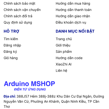
Chính sách bảo mật
Hướng dẫn mua hàng
Chính sách vận chuyển
Hướng dẫn thanh toán
Chính sách đổi trả
Hướng dẫn giao nhận
Quy định sử dụng
Điều khoản dịch vụ
HỖ TRỢ
DANH MỤC NỔI BẬT
Tìm kiếm
Trang chủ
Đăng nhập
Giới thiệu
Đăng ký
Sản phẩm
Giỏ hàng
Hướng dẫn code
XiaoZhi AI
Liên hệ
Địa chỉ:
388J57 Hẻm 388j-388z Khu Dân Cư Đại Ngân, Đường
Nguyễn Văn Cừ, Phường An Khánh, Quận Ninh Kiều, TP Cần
Thơ