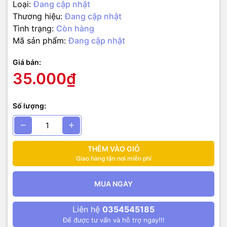
Loại:
Đang cập nhật
Thương hiệu:
Đang cập nhật
Tình trạng:
Còn hàng
Mã sản phẩm:
Đang cập nhật
Giá bán:
35.000₫
Số lượng:
THÊM VÀO GIỎ
Giao hàng tận nơi miễn phí
MUA NGAY
Liên hệ
0354545185
Để được tư vấn và hỗ trợ ngay!!!