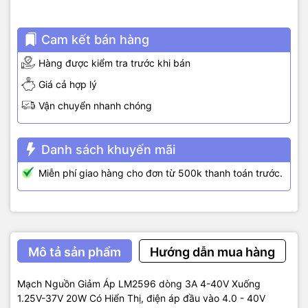
Cam kết bán hàng
Hàng được kiểm tra trước khi bán
Giá cả hợp lý
Vận chuyển nhanh chóng
Danh sách khuyến mãi
Miễn phí giao hàng cho đơn từ 500k thanh toán trước.
Mô tả sản phẩm
Hướng dẫn mua hàng
Mạch Nguồn Giảm Áp LM2596 dòng 3A 4-40V Xuống
1.25V-37V 20W Có Hiển Thị, điện áp đầu vào 4.0 - 40V