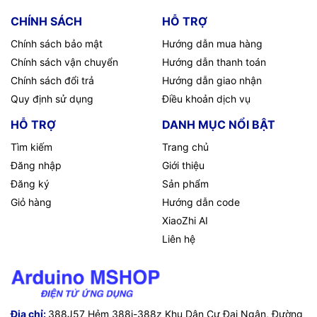
CHÍNH SÁCH
HỖ TRỢ
Chính sách bảo mật
Hướng dẫn mua hàng
Chính sách vận chuyển
Hướng dẫn thanh toán
Chính sách đổi trả
Hướng dẫn giao nhận
Quy định sử dụng
Điều khoản dịch vụ
HỖ TRỢ
DANH MỤC NỔI BẬT
Tìm kiếm
Trang chủ
Đăng nhập
Giới thiệu
Đăng ký
Sản phẩm
Giỏ hàng
Hướng dẫn code
XiaoZhi AI
Liên hệ
Địa chỉ:
388J57 Hẻm 388j-388z Khu Dân Cư Đại Ngân, Đường