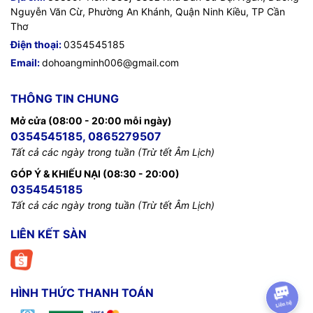
Nguyễn Văn Cừ, Phường An Khánh, Quận Ninh Kiều, TP Cần
Thơ
Điện thoại:
0354545185
Email:
dohoangminh006@gmail.com
THÔNG TIN CHUNG
Mở cửa (08:00 - 20:00 mỗi ngày)
0354545185, 0865279507
Tất cả các ngày trong tuần (Trừ tết Âm Lịch)
GÓP Ý & KHIẾU NẠI (08:30 - 20:00)
0354545185
Tất cả các ngày trong tuần (Trừ tết Âm Lịch)
LIÊN KẾT SÀN
HÌNH THỨC THANH TOÁN