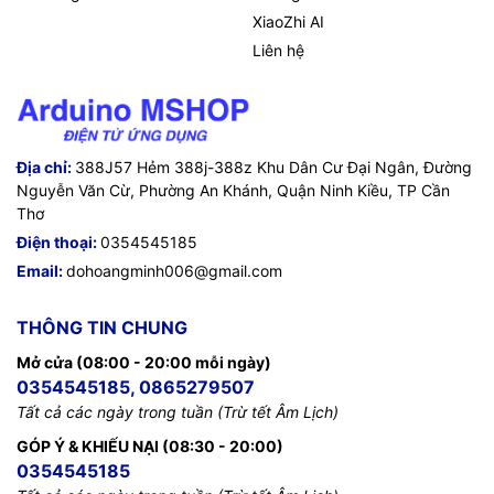
XiaoZhi AI
Liên hệ
Địa chỉ:
388J57 Hẻm 388j-388z Khu Dân Cư Đại Ngân, Đường
Nguyễn Văn Cừ, Phường An Khánh, Quận Ninh Kiều, TP Cần
Thơ
Điện thoại:
0354545185
Email:
dohoangminh006@gmail.com
THÔNG TIN CHUNG
Mở cửa (08:00 - 20:00 mỗi ngày)
0354545185, 0865279507
Tất cả các ngày trong tuần (Trừ tết Âm Lịch)
GÓP Ý & KHIẾU NẠI (08:30 - 20:00)
0354545185