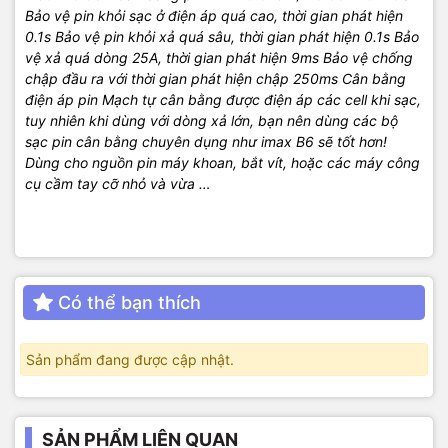
Bảo vệ pin khỏi sạc ở điện áp quá cao, thời gian phát hiện
0.1s Bảo vệ pin khỏi xả quá sâu, thời gian phát hiện 0.1s Bảo
vệ xả quá dòng 25A, thời gian phát hiện 9ms Bảo vệ chống
chập đầu ra với thời gian phát hiện chập 250ms Cân bằng
điện áp pin Mạch tự cân bằng được điện áp các cell khi sạc,
tuy nhiên khi dùng với dòng xả lớn, bạn nên dùng các bộ
sạc pin cân bằng chuyên dụng như imax B6 sẽ tốt hơn!
Dùng cho nguồn pin máy khoan, bắt vít, hoặc các máy công
cụ cầm tay cỡ nhỏ và vừa …
Có thể bạn thích
Sản phẩm đang được cập nhật.
SẢN PHẨM LIÊN QUAN