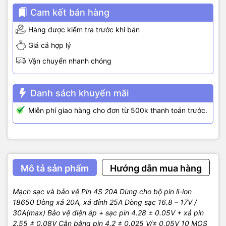
Cam kết bán hàng
Hàng được kiểm tra trước khi bán
Giá cả hợp lý
Vận chuyển nhanh chóng
Danh sách khuyến mãi
Miễn phí giao hàng cho đơn từ 500k thanh toán trước.
Mô tả sản phẩm
Hướng dẫn mua hàng
Mạch sạc và bảo vệ Pin 4S 20A Dùng cho bộ pin li-ion
18650 Dòng xả 20A, xả đỉnh 25A Dòng sạc 16.8 – 17V /
30A(max) Bảo vệ điện áp + sạc pin 4.28 ± 0.05V + xả pin
2.55 ± 0.08V Cân bằng pin 4.2 ± 0.025 V/± 0.05V 10 MOS