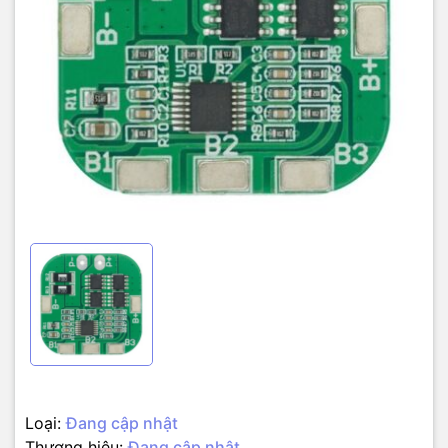
Loại:
Đang cập nhật
Thương hiệu:
Đang cập nhật