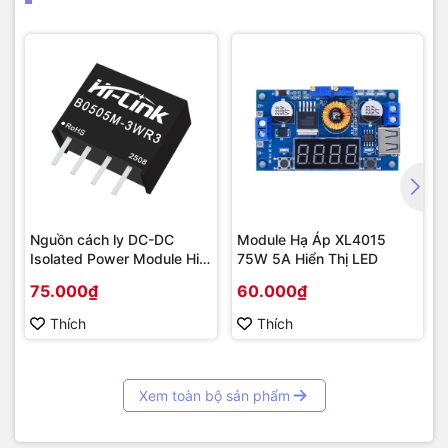
Nguồn cách ly DC-DC
Module Hạ Áp XL4015
Isolated Power Module Hi-
75W 5A Hiển Thị LED
Link 3W
75.000₫
60.000₫
Thích
Thích
Xem toàn bộ sản phẩm