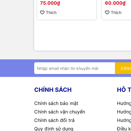
75.000₫
60.000₫
Thích
Thích
ĐĂN
CHÍNH SÁCH
HỖ 
Chính sách bảo mật
Hướng
Chính sách vận chuyển
Hướng
Chính sách đổi trả
Hướng
Quy định sử dụng
Điều k