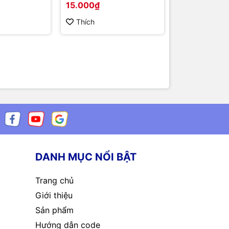
15.000₫
3.000₫
Thích
Thích
DANH MỤC NỔI BẬT
Trang chủ
Giới thiệu
Sản phẩm
Hướng dẫn code