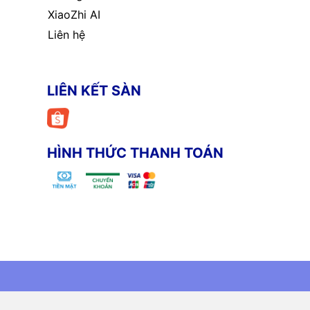
XiaoZhi AI
Liên hệ
LIÊN KẾT SÀN
HÌNH THỨC THANH TOÁN