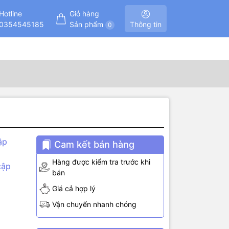
Hotline
Giỏ hàng
0354545185
Sản phẩm
Thông tin
0
ập
Cam kết bán hàng
Hàng được kiểm tra trước khi
cập
bán
Giá cả hợp lý
 2 chân
Vận chuyển nhanh chóng