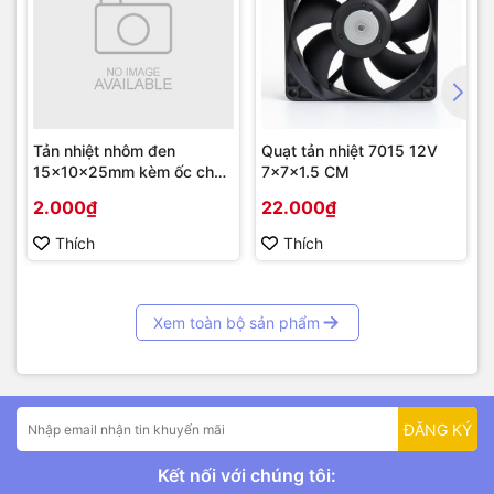
Tản nhiệt nhôm đen
Quạt tản nhiệt 7015 12V
15x10x25mm kèm ốc cho
7x7x1.5 CM
TO-220
2.000₫
22.000₫
Thích
Thích
Xem toàn bộ sản phẩm
ĐĂNG KÝ
Kết nối với chúng tôi: