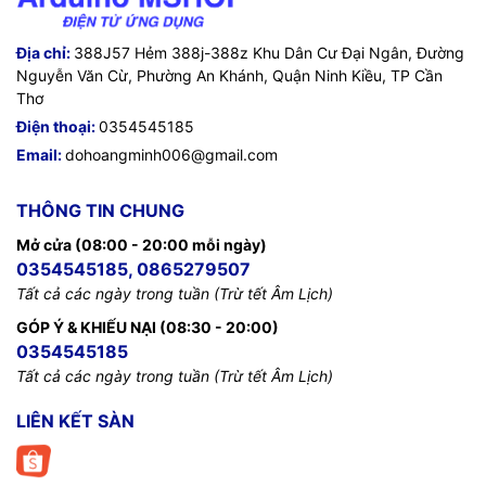
Địa chỉ:
388J57 Hẻm 388j-388z Khu Dân Cư Đại Ngân, Đường
Nguyễn Văn Cừ, Phường An Khánh, Quận Ninh Kiều, TP Cần
Thơ
Điện thoại:
0354545185
Email:
dohoangminh006@gmail.com
THÔNG TIN CHUNG
Mở cửa (08:00 - 20:00 mỗi ngày)
0354545185, 0865279507
Tất cả các ngày trong tuần (Trừ tết Âm Lịch)
GÓP Ý & KHIẾU NẠI (08:30 - 20:00)
0354545185
Tất cả các ngày trong tuần (Trừ tết Âm Lịch)
LIÊN KẾT SÀN