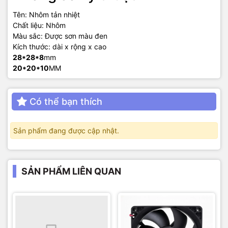
Tên: Nhôm tản nhiệt
Chất liệu: Nhôm
Màu sắc: Được sơn màu đen
Kích thước: dài x rộng x cao
28*28*8
mm
20*20*10
MM
Có thể bạn thích
Sản phẩm đang được cập nhật.
SẢN PHẨM LIÊN QUAN