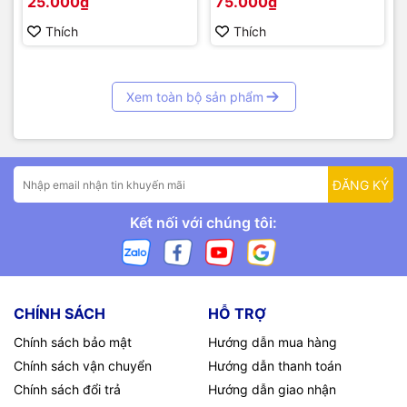
25.000₫
75.000₫
Thích
Thích
Xem toàn bộ sản phẩm
ĐĂNG KÝ
Kết nối với chúng tôi:
CHÍNH SÁCH
HỖ TRỢ
Chính sách bảo mật
Hướng dẫn mua hàng
Chính sách vận chuyển
Hướng dẫn thanh toán
Chính sách đổi trả
Hướng dẫn giao nhận