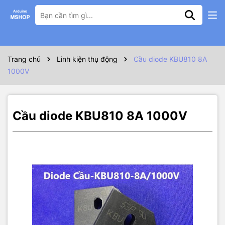
Thông số kỹ thuật
Cầu diode KBU810 8A 1000V
Trang chủ
Linh kiện thụ động
Cầu diode KBU810 8A
1000V
Cầu diode KBU810 8A 1000V