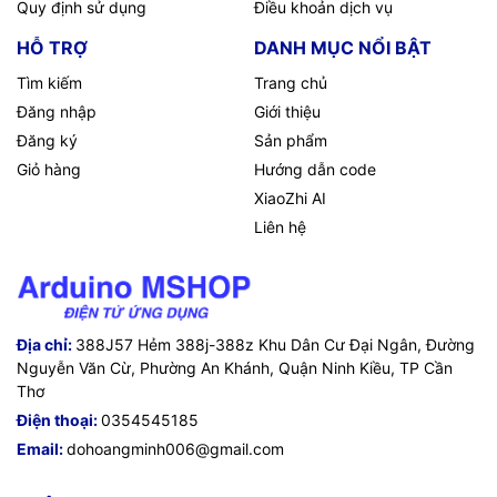
Quy định sử dụng
Điều khoản dịch vụ
HỖ TRỢ
DANH MỤC NỔI BẬT
Tìm kiếm
Trang chủ
Đăng nhập
Giới thiệu
Đăng ký
Sản phẩm
Giỏ hàng
Hướng dẫn code
XiaoZhi AI
Liên hệ
Địa chỉ:
388J57 Hẻm 388j-388z Khu Dân Cư Đại Ngân, Đường
Nguyễn Văn Cừ, Phường An Khánh, Quận Ninh Kiều, TP Cần
Thơ
Điện thoại:
0354545185
Email:
dohoangminh006@gmail.com