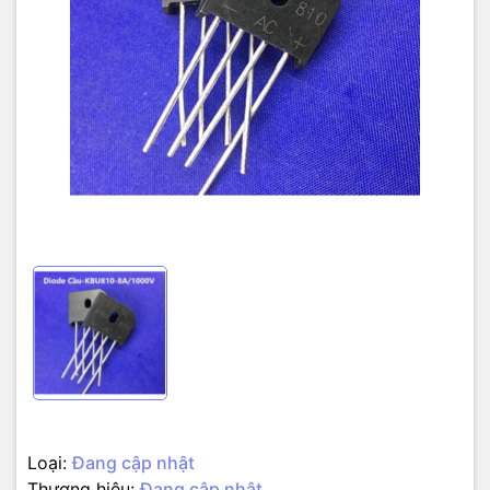
Loại:
Đang cập nhật
Thương hiệu:
Đang cập nhật