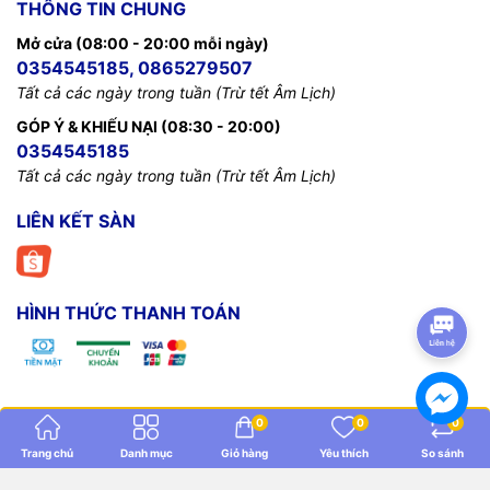
THÔNG TIN CHUNG
Mở cửa (08:00 - 20:00 mỗi ngày)
0354545185, 0865279507
Tất cả các ngày trong tuần (Trừ tết Âm Lịch)
GÓP Ý & KHIẾU NẠI (08:30 - 20:00)
0354545185
Tất cả các ngày trong tuần (Trừ tết Âm Lịch)
LIÊN KẾT SÀN
HÌNH THỨC THANH TOÁN
0
0
0
Arduino Mshop
Trang chủ
Danh mục
Giỏ hàng
Yêu thích
So sánh