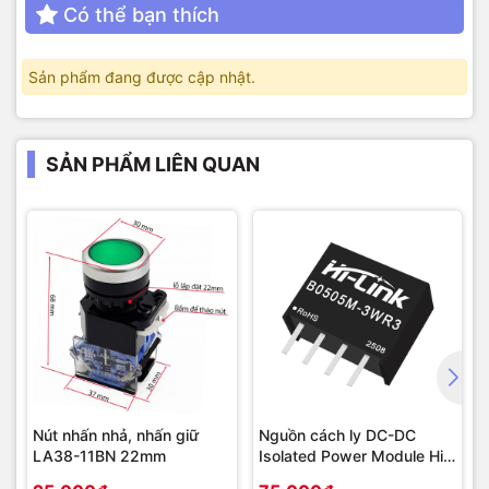
Có thể bạn thích
Sản phẩm đang được cập nhật.
SẢN PHẨM LIÊN QUAN
Nút nhấn nhả, nhấn giữ
Nguồn cách ly DC-DC
LA38-11BN 22mm
Isolated Power Module Hi-
Link 3W