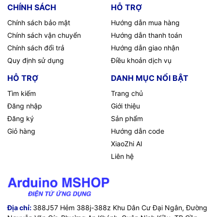
CHÍNH SÁCH
HỖ TRỢ
Chính sách bảo mật
Hướng dẫn mua hàng
Chính sách vận chuyển
Hướng dẫn thanh toán
Chính sách đổi trả
Hướng dẫn giao nhận
Quy định sử dụng
Điều khoản dịch vụ
HỖ TRỢ
DANH MỤC NỔI BẬT
Tìm kiếm
Trang chủ
Đăng nhập
Giới thiệu
Đăng ký
Sản phẩm
Giỏ hàng
Hướng dẫn code
XiaoZhi AI
Liên hệ
Địa chỉ:
388J57 Hẻm 388j-388z Khu Dân Cư Đại Ngân, Đường