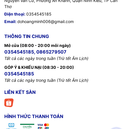
Nguyễn Văn Cừ, Phường An Khánh, Quận Ninh Kiều, TP Cần
Thơ
Điện thoại:
0354545185
Email:
dohoangminh006@gmail.com
THÔNG TIN CHUNG
Mở cửa (08:00 - 20:00 mỗi ngày)
0354545185, 0865279507
Tất cả các ngày trong tuần (Trừ tết Âm Lịch)
GÓP Ý & KHIẾU NẠI (08:30 - 20:00)
0354545185
Tất cả các ngày trong tuần (Trừ tết Âm Lịch)
LIÊN KẾT SÀN
HÌNH THỨC THANH TOÁN