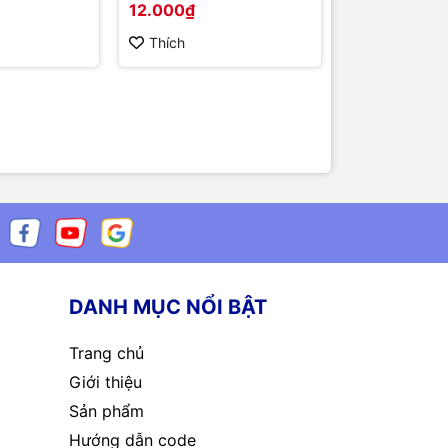
12.000₫
100.000₫
Thích
Thích
DANH MỤC NỔI BẬT
Trang chủ
Giới thiệu
Sản phẩm
Hướng dẫn code