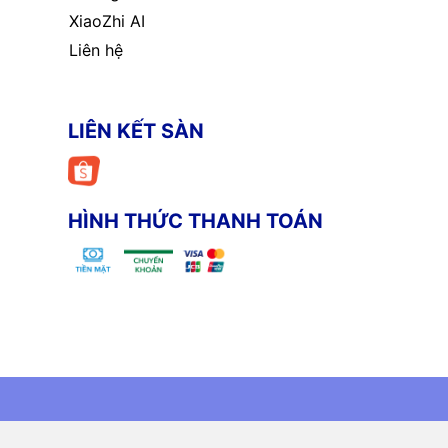
XiaoZhi AI
Liên hệ
LIÊN KẾT SÀN
HÌNH THỨC THANH TOÁN