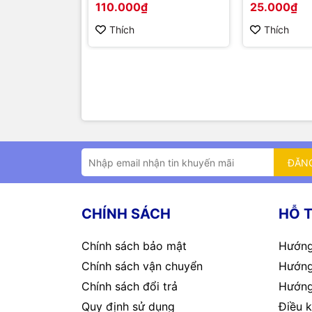
110.000₫
25.000₫
Thích
Thích
ĐĂN
CHÍNH SÁCH
HỖ 
Chính sách bảo mật
Hướng
Chính sách vận chuyển
Hướng
Chính sách đổi trả
Hướng
Quy định sử dụng
Điều k