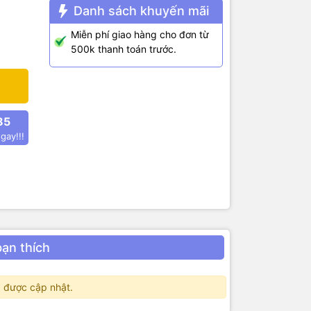
Danh sách khuyến mãi
 thêm.
Miễn phí giao hàng cho đơn từ
Z
500k thanh toán trước.
85
gay!!!
: 88-
bạn thích
 được cập nhật.