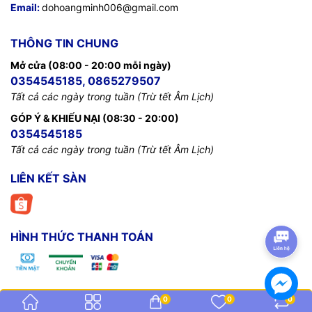
Email:
dohoangminh006@gmail.com
THÔNG TIN CHUNG
Mở cửa (08:00 - 20:00 mỗi ngày)
0354545185, 0865279507
Tất cả các ngày trong tuần (Trừ tết Âm Lịch)
GÓP Ý & KHIẾU NẠI (08:30 - 20:00)
0354545185
Tất cả các ngày trong tuần (Trừ tết Âm Lịch)
LIÊN KẾT SÀN
HÌNH THỨC THANH TOÁN
0
0
0