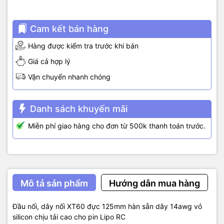
Cam kết bán hàng
Hàng được kiểm tra trước khi bán
Giá cả hợp lý
Vận chuyển nhanh chóng
Danh sách khuyến mãi
Miễn phí giao hàng cho đơn từ 500k thanh toán trước.
Mô tả sản phẩm
Hướng dẫn mua hàng
Đầu nối, dây nối XT60 đực 125mm hàn sẵn dây 14awg vỏ
silicon chịu tải cao cho pin Lipo RC