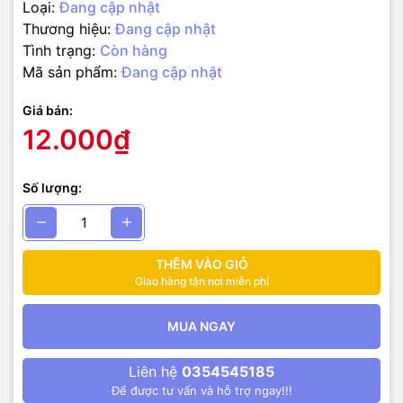
Loại:
Đang cập nhật
Thương hiệu:
Đang cập nhật
Tình trạng:
Còn hàng
Mã sản phẩm:
Đang cập nhật
Giá bán:
12.000₫
Số lượng:
THÊM VÀO GIỎ
Giao hàng tận nơi miễn phí
MUA NGAY
Liên hệ
0354545185
Để được tư vấn và hỗ trợ ngay!!!