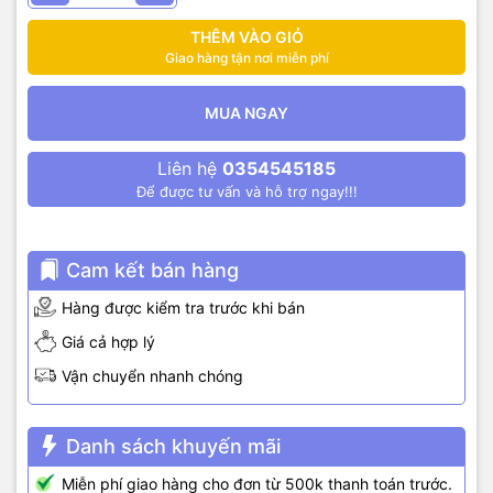
THÊM VÀO GIỎ
Giao hàng tận nơi miễn phí
MUA NGAY
Liên hệ
0354545185
Để được tư vấn và hỗ trợ ngay!!!
Cam kết bán hàng
Hàng được kiểm tra trước khi bán
Giá cả hợp lý
Vận chuyển nhanh chóng
Danh sách khuyến mãi
Miễn phí giao hàng cho đơn từ 500k thanh toán trước.