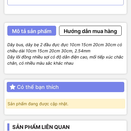
Mô tả sản phẩm
Hướng dẫn mua hàng
Dây bus, dây bẹ 2 đầu đực đực 10cm 15cm 20cm 30cm có
chiều dài 10cm 15cm 20cm 30cm, 2.54mm
Dây lõi đồng nhiều sợi có độ dẫn điện cao, mối tiếp xúc chắc
chắn, có nhiều màu sắc khác nhau
Có thể bạn thích
Sản phẩm đang được cập nhật.
SẢN PHẨM LIÊN QUAN