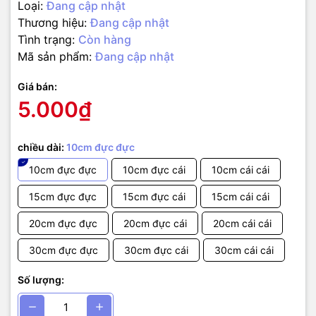
Loại:
Đang cập nhật
Thương hiệu:
Đang cập nhật
Tình trạng:
Còn hàng
Mã sản phẩm:
Đang cập nhật
Giá bán:
5.000₫
chiều dài:
10cm đực đực
10cm đực đực
10cm đực cái
10cm cái cái
15cm đực đực
15cm đực cái
15cm cái cái
20cm đực đực
20cm đực cái
20cm cái cái
30cm đực đực
30cm đực cái
30cm cái cái
Số lượng: