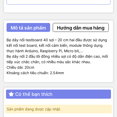
Mô tả sản phẩm
Hướng dẫn mua hàng
Bẹ dây nối testboard 40 sợi – 20 cm hai đầu được sử dụng
kết nối test board, kết nối cảm biến, module thông dụng
thực hành Arduino, Raspberry Pi, Micro bit,…
Bẹ dây nối 2 đầu lõi đồng nhiều sợi có độ dẫn điện cao, mối
tiếp xúc chắc chắn, có nhiều màu sắc khác nhau.
Chiều dài: 20cm
Khoảng cách tiêu chuẩn: 2.54mm
Có thể bạn thích
Sản phẩm đang được cập nhật.