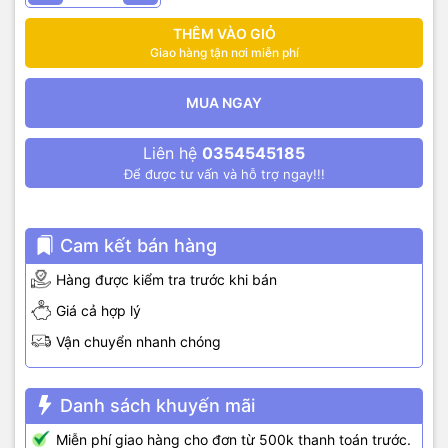
THÊM VÀO GIỎ
Giao hàng tận nơi miễn phí
MUA NGAY
Liên hệ
0354545185
Để được tư vấn và hỗ trợ ngay!!!
Cam kết bán hàng
Hàng được kiểm tra trước khi bán
Giá cả hợp lý
Vận chuyển nhanh chóng
Danh sách khuyến mãi
Miễn phí giao hàng cho đơn từ 500k thanh toán trước.