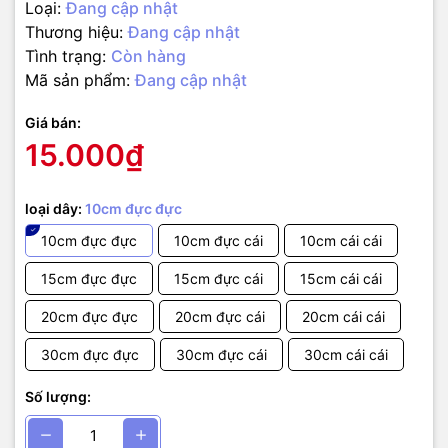
Loại:
Đang cập nhật
Thương hiệu:
Đang cập nhật
Tình trạng:
Còn hàng
Mã sản phẩm:
Đang cập nhật
Giá bán:
15.000₫
loại dây:
10cm đực đực
10cm đực đực
10cm đực cái
10cm cái cái
15cm đực đực
15cm đực cái
15cm cái cái
20cm đực đực
20cm đực cái
20cm cái cái
30cm đực đực
30cm đực cái
30cm cái cái
Số lượng: