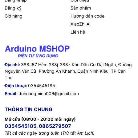
Đăng ký
Sản phẩm
Giỏ hàng
Hướng dẫn code
XiaoZhi AI
Liên hệ
Địa chỉ:
388J57 Hẻm 388j-388z Khu Dân Cư Đại Ngân, Đường
Nguyễn Văn Cừ, Phường An Khánh, Quận Ninh Kiều, TP Cần
Thơ
Điện thoại:
0354545185
Email:
dohoangminh006@gmail.com
THÔNG TIN CHUNG
Mở cửa (08:00 - 20:00 mỗi ngày)
0354545185, 0865279507
Tất cả các ngày trong tuần (Trừ tết Âm Lịch)