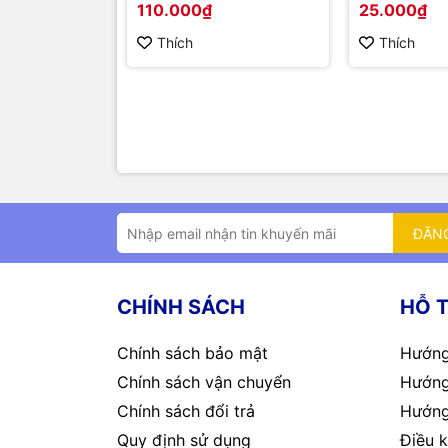
110.000₫
25.000₫
Thích
Thích
ĐĂN
CHÍNH SÁCH
HỖ 
Chính sách bảo mật
Hướng
Chính sách vận chuyển
Hướng
Chính sách đổi trả
Hướng
Quy định sử dụng
Điều k