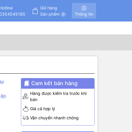
Hotline
Giỏ hàng
0354545185
Sản phẩm
Thông tin
0
ập
Cam kết bán hàng
Hàng được kiểm tra trước khi
cập
bán
Giá cả hợp lý
Vận chuyển nhanh chóng