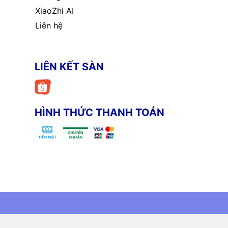
XiaoZhi AI
Liên hệ
LIÊN KẾT SÀN
HÌNH THỨC THANH TOÁN