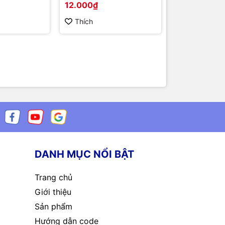
12.000₫
100.000₫
Thích
Thích
DANH MỤC NỔI BẬT
Trang chủ
Giới thiệu
Sản phẩm
Hướng dẫn code