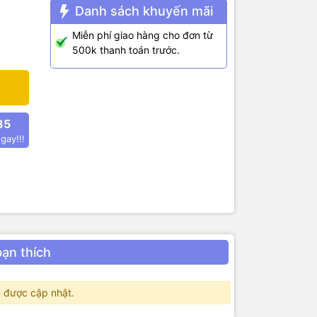
Danh sách khuyến mãi
Miễn phí giao hàng cho đơn từ
500k thanh toán trước.
85
gay!!!
bạn thích
 được cập nhật.