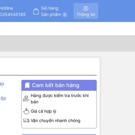
Hotline
Giỏ hàng
0354545185
Sản phẩm
Thông tin
0
ập
Cam kết bán hàng
Hàng được kiểm tra trước khi
cập
bán
Giá cả hợp lý
Vận chuyển nhanh chóng