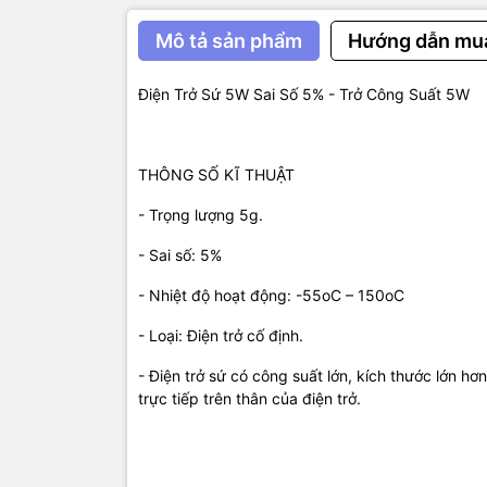
Mô tả sản phẩm
Hướng dẫn mu
Điện Trở Sứ 5W Sai Số 5% - Trở Công Suất 5W
THÔNG SỐ KĨ THUẬT
- Trọng lượng 5g.
- Sai số: 5%
- Nhiệt độ hoạt động: -55oC – 150oC
- Loại: Điện trở cố định.
- Điện trở sứ có công suất lớn, kích thước lớn hơn
trực tiếp trên thân của điện trở.