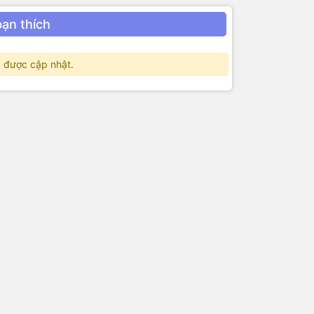
bạn thích
 được cập nhật.