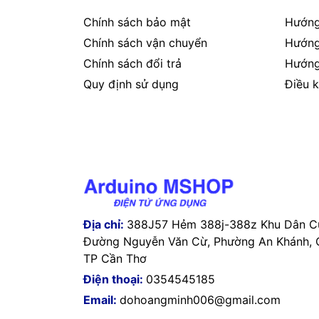
Chính sách bảo mật
Hướng
Chính sách vận chuyển
Hướng
Chính sách đổi trả
Hướng
Quy định sử dụng
Điều k
Địa chỉ:
388J57 Hẻm 388j-388z Khu Dân Cư
Đường Nguyễn Văn Cừ, Phường An Khánh, Q
TP Cần Thơ
Điện thoại:
0354545185
Email:
dohoangminh006@gmail.com