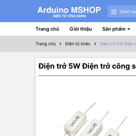
Danh m
Trang chủ
Giới thiệu
Sản phẩm
Trang chủ
Điện tử khác
Điện trở 5W Điện 
Điện trở 5W Điện trở công s
Thôn
Điện Trở S