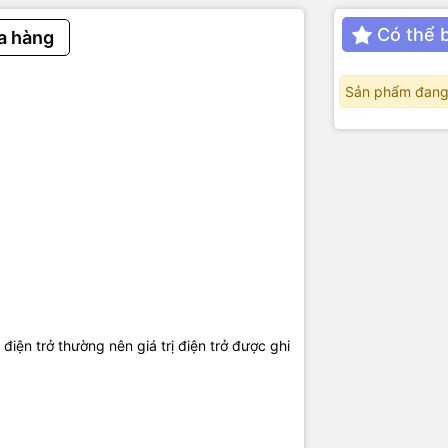
Có thể 
a hàng
Sản phẩm đang
 điện trở thường nên giá trị điện trở được ghi