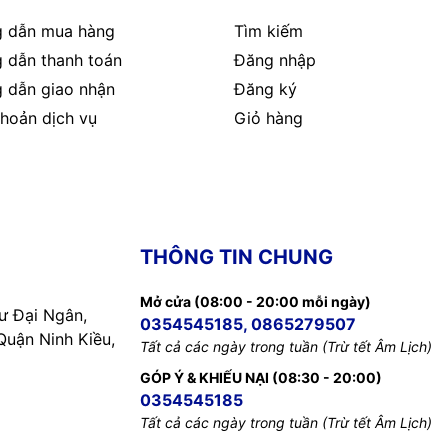
 dẫn mua hàng
Tìm kiếm
 dẫn thanh toán
Đăng nhập
 dẫn giao nhận
Đăng ký
hoản dịch vụ
Giỏ hàng
THÔNG TIN CHUNG
Mở cửa (08:00 - 20:00 mỗi ngày)
 Đại Ngân,
0354545185, 0865279507
uận Ninh Kiều,
Tất cả các ngày trong tuần (Trừ tết Âm Lịch)
GÓP Ý & KHIẾU NẠI (08:30 - 20:00)
0354545185
Tất cả các ngày trong tuần (Trừ tết Âm Lịch)