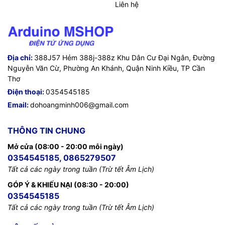
Liên hệ
Địa chỉ:
388J57 Hẻm 388j-388z Khu Dân Cư Đại Ngân, Đường
Nguyễn Văn Cừ, Phường An Khánh, Quận Ninh Kiều, TP Cần
Thơ
Điện thoại:
0354545185
Email:
dohoangminh006@gmail.com
THÔNG TIN CHUNG
Mở cửa (08:00 - 20:00 mỗi ngày)
0354545185, 0865279507
Tất cả các ngày trong tuần (Trừ tết Âm Lịch)
GÓP Ý & KHIẾU NẠI (08:30 - 20:00)
0354545185
Tất cả các ngày trong tuần (Trừ tết Âm Lịch)