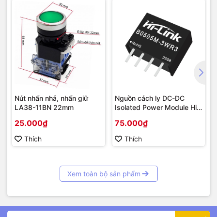
Nút nhấn nhả, nhấn giữ
Nguồn cách ly DC-DC
LA38-11BN 22mm
Isolated Power Module Hi-
Link 3W
25.000₫
75.000₫
Thích
Thích
Xem toàn bộ sản phẩm