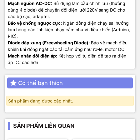
Mạch nguồn AC-DC:
Sử dụng làm cầu chỉnh lưu (thường
dùng 4 diode) để chuyển đổi điện lưới 220V sang DC cho
các bộ sạc, adapter.
Bảo vệ chống ngược cực:
Ngăn dòng điện chạy sai hướng
làm hỏng các linh kiện nhạy cảm như vi điều khiển (Arduino,
PIC).
Diode dập xung (Freewheeling Diode):
Bảo vệ mạch điều
khiển khi đóng ngắt các tải cảm ứng như rơ-le, motor DC.
Mạch nhân đôi điện áp:
Kết hợp với tụ điện để tạo ra điện
áp DC cao hơn
Có thể bạn thích
Sản phẩm đang được cập nhật.
SẢN PHẨM LIÊN QUAN