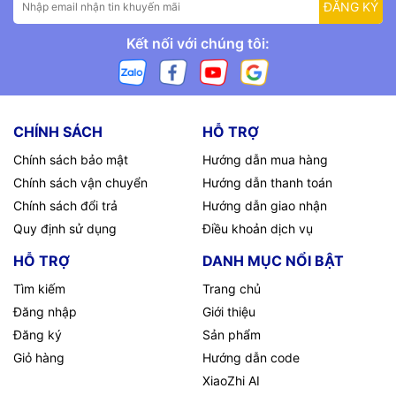
ĐĂNG KÝ
Kết nối với chúng tôi:
CHÍNH SÁCH
HỖ TRỢ
Chính sách bảo mật
Hướng dẫn mua hàng
Chính sách vận chuyển
Hướng dẫn thanh toán
Chính sách đổi trả
Hướng dẫn giao nhận
Quy định sử dụng
Điều khoản dịch vụ
HỖ TRỢ
DANH MỤC NỔI BẬT
Tìm kiếm
Trang chủ
Đăng nhập
Giới thiệu
Đăng ký
Sản phẩm
Giỏ hàng
Hướng dẫn code
XiaoZhi AI