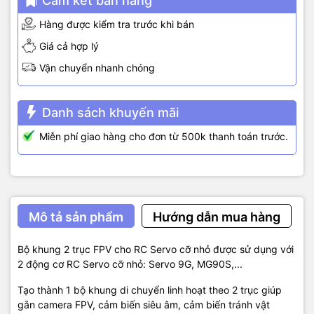
Cam kết bán hàng
Hàng được kiểm tra trước khi bán
Giá cả hợp lý
Vận chuyển nhanh chóng
Danh sách khuyến mãi
Miễn phí giao hàng cho đơn từ 500k thanh toán trước.
Mô tả sản phẩm
Hướng dẫn mua hàng
Bộ khung 2 trục FPV cho RC Servo cỡ nhỏ được sử dụng với
2 động cơ RC Servo cỡ nhỏ: Servo 9G, MG90S,...
Tạo thành 1 bộ khung di chuyển linh hoạt theo 2 trục giúp
gắn camera FPV, cảm biến siêu âm, cảm biến tránh vật