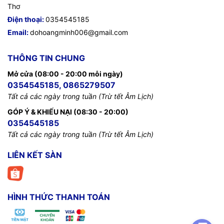
Thơ
Điện thoại:
0354545185
Email:
dohoangminh006@gmail.com
THÔNG TIN CHUNG
Mở cửa (08:00 - 20:00 mỗi ngày)
0354545185, 0865279507
Tất cả các ngày trong tuần (Trừ tết Âm Lịch)
GÓP Ý & KHIẾU NẠI (08:30 - 20:00)
0354545185
Tất cả các ngày trong tuần (Trừ tết Âm Lịch)
LIÊN KẾT SÀN
HÌNH THỨC THANH TOÁN