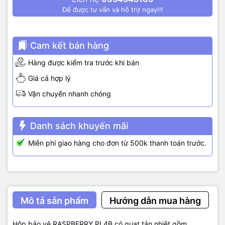
Để được tư vấn và hỗ trợ ngay!!!
Cam kết bán hàng
Hàng được kiểm tra trước khi bán
Giá cả hợp lý
Vận chuyển nhanh chóng
Danh sách khuyến mãi
Miễn phí giao hàng cho đơn từ 500k thanh toán trước.
Mô tả sản phẩm
Hướng dẫn mua hàng
Hộp bảo vệ RASPBERRY PI 4B có quạt tản nhiệt gồm