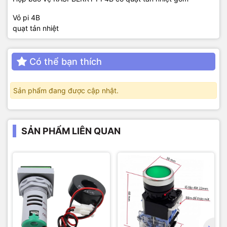
Vỏ pi 4B
quạt tản nhiệt
Có thể bạn thích
Sản phẩm đang được cập nhật.
SẢN PHẨM LIÊN QUAN