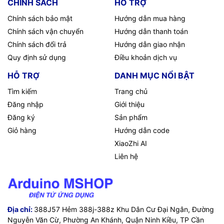
CHÍNH SÁCH
HỖ TRỢ
Chính sách bảo mật
Hướng dẫn mua hàng
Chính sách vận chuyển
Hướng dẫn thanh toán
Chính sách đổi trả
Hướng dẫn giao nhận
Quy định sử dụng
Điều khoản dịch vụ
HỖ TRỢ
DANH MỤC NỔI BẬT
Tìm kiếm
Trang chủ
Đăng nhập
Giới thiệu
Đăng ký
Sản phẩm
Giỏ hàng
Hướng dẫn code
XiaoZhi AI
Liên hệ
Địa chỉ:
388J57 Hẻm 388j-388z Khu Dân Cư Đại Ngân, Đường
Nguyễn Văn Cừ, Phường An Khánh, Quận Ninh Kiều, TP Cần