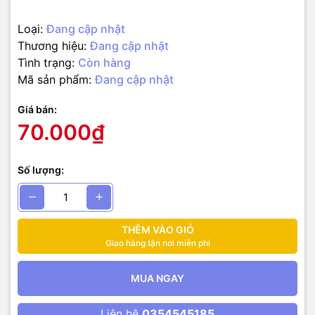
Loại:
Đang cập nhật
Thương hiệu:
Đang cập nhật
Tình trạng:
Còn hàng
Mã sản phẩm:
Đang cập nhật
Giá bán:
70.000₫
Số lượng:
THÊM VÀO GIỎ
Giao hàng tận nơi miễn phí
MUA NGAY
Liên hệ
0354545185