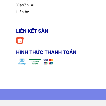
XiaoZhi AI
Liên hệ
LIÊN KẾT SÀN
HÌNH THỨC THANH TOÁN