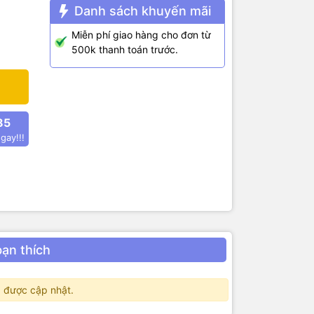
Danh sách khuyến mãi
Miễn phí giao hàng cho đơn từ
500k thanh toán trước.
85
gay!!!
bạn thích
 được cập nhật.