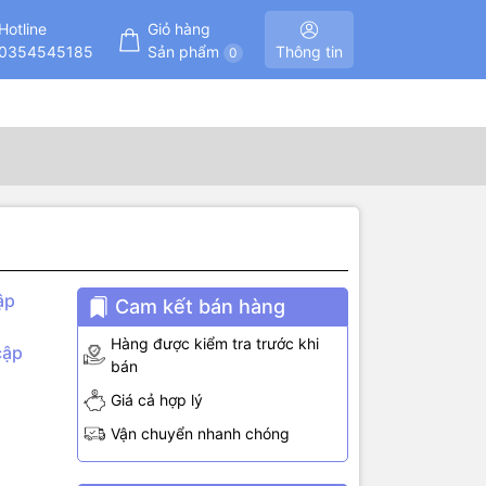
Hotline
Giỏ hàng
0354545185
Sản phẩm
Thông tin
0
ập
Cam kết bán hàng
Hàng được kiểm tra trước khi
cập
bán
Giá cả hợp lý
Vận chuyển nhanh chóng