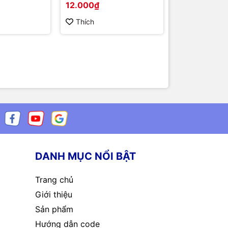
12.000₫
100.000₫
Thích
Thích
DANH MỤC NỔI BẬT
Trang chủ
Giới thiệu
Sản phẩm
Hướng dẫn code