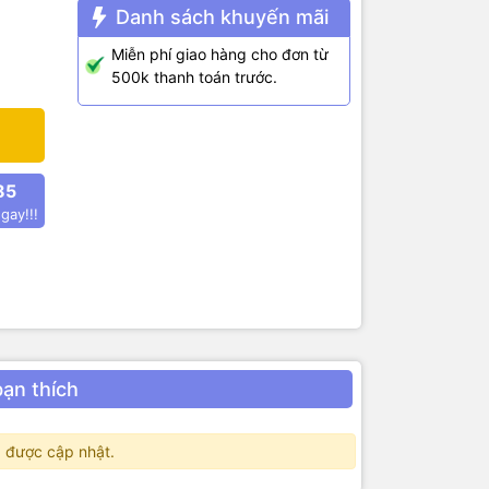
Danh sách khuyến mãi
Miễn phí giao hàng cho đơn từ
500k thanh toán trước.
85
gay!!!
bạn thích
 được cập nhật.