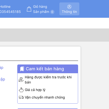
Hotline
Giỏ hàng
0354545185
Sản phẩm
Thông tin
0
ập
Cam kết bán hàng
Hàng được kiểm tra trước khi
cập
bán
Giá cả hợp lý
Vận chuyển nhanh chóng