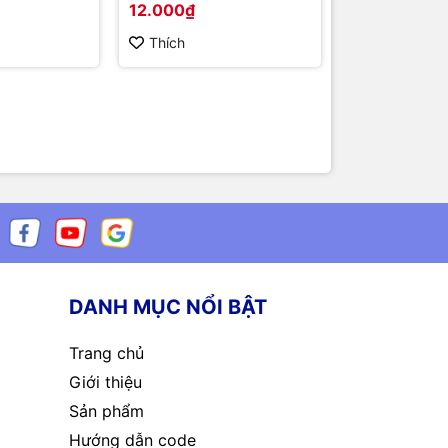
12.000₫
100.000₫
Thích
Thích
DANH MỤC NỔI BẬT
Trang chủ
Giới thiệu
Sản phẩm
Hướng dẫn code