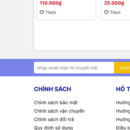
110.000₫
25.000₫
Thích
Thích
ĐĂN
CHÍNH SÁCH
HỖ 
Chính sách bảo mật
Hướng
Chính sách vận chuyển
Hướng
Chính sách đổi trả
Hướng
Quy định sử dụng
Điều k