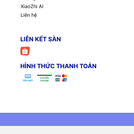
XiaoZhi AI
Liên hệ
LIÊN KẾT SÀN
HÌNH THỨC THANH TOÁN