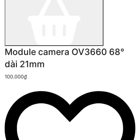
Module camera OV3660 68°
dài 21mm
100.000₫