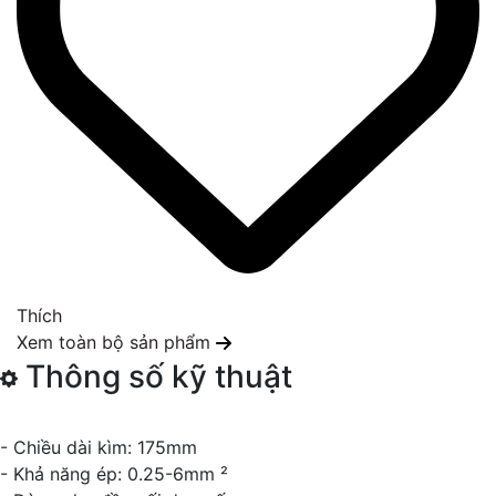
Thích
Xem toàn bộ sản phẩm
Thông số kỹ thuật
- Chiều dài kìm: 175mm
- Khả năng ép: 0.25-6mm ²