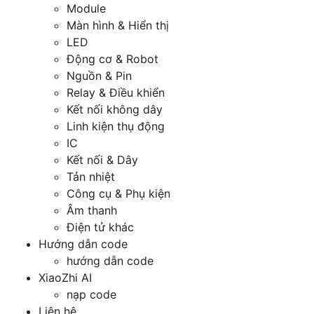
Module
Màn hình & Hiển thị
LED
Động cơ & Robot
Nguồn & Pin
Relay & Điều khiển
Kết nối không dây
Linh kiện thụ động
IC
Kết nối & Dây
Tản nhiệt
Công cụ & Phụ kiện
Âm thanh
Điện tử khác
Hướng dẫn code
hướng dẫn code
XiaoZhi AI
nạp code
Liên hệ