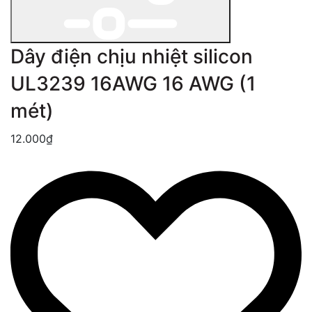
Dây điện chịu nhiệt silicon
UL3239 16AWG 16 AWG (1
mét)
12.000₫