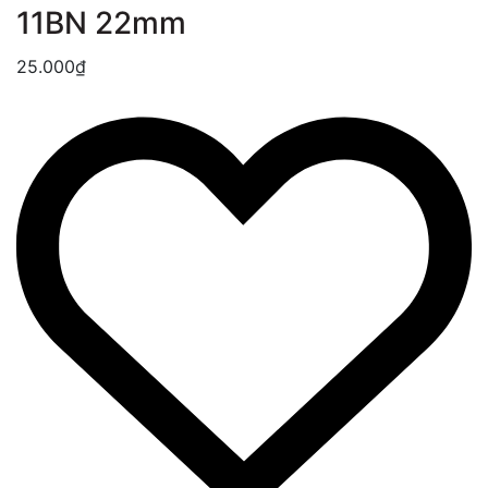
11BN 22mm
25.000₫