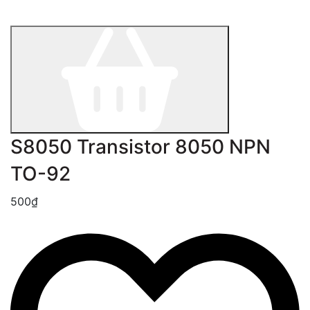
S8050 Transistor 8050 NPN
TO-92
500₫