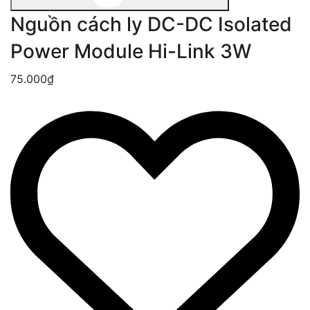
Nguồn cách ly DC-DC Isolated
Power Module Hi-Link 3W
75.000₫