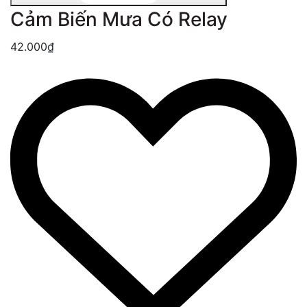
Cảm Biến Mưa Có Relay
42.000₫