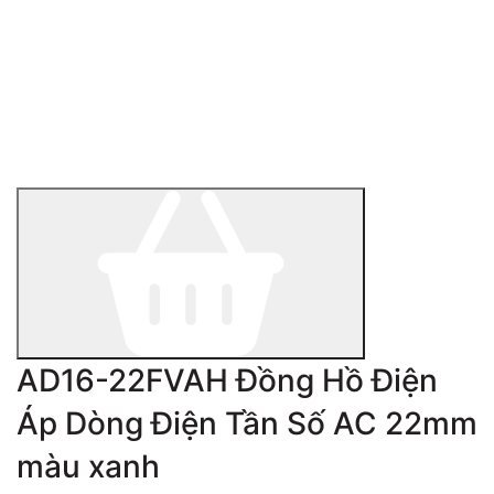
AD16-22FVAH Đồng Hồ Điện
Áp Dòng Điện Tần Số AC 22mm
màu xanh