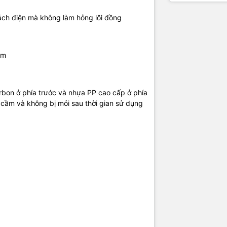
ách điện mà không làm hỏng lõi đồng
mm
bon ở phía trước và nhựa PP cao cấp ở phía
i cầm và không bị mỏi sau thời gian sử dụng