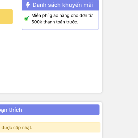
Danh sách khuyến mãi
i đồng
Miễn phí giao hàng cho đơn từ
500k thanh toán trước.
ao cấp ở
thời gian sử
bạn thích
 được cập nhật.