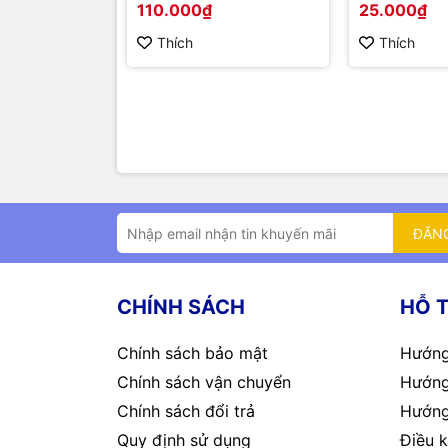
110.000₫
25.000₫
Thích
Thích
ĐĂN
CHÍNH SÁCH
HỖ 
Chính sách bảo mật
Hướng
Chính sách vận chuyển
Hướng
Chính sách đổi trả
Hướng
Quy định sử dụng
Điều k