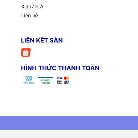
XiaoZhi AI
Liên hệ
LIÊN KẾT SÀN
HÌNH THỨC THANH TOÁN