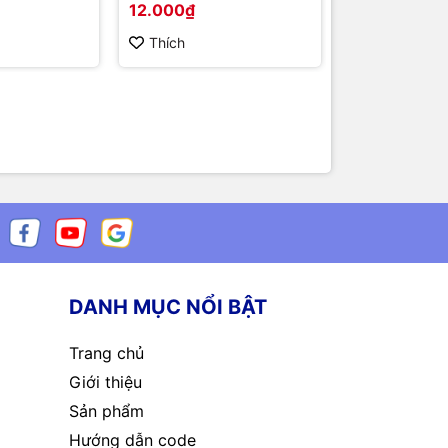
12.000₫
100.000₫
Thích
Thích
DANH MỤC NỔI BẬT
Trang chủ
Giới thiệu
Sản phẩm
Hướng dẫn code