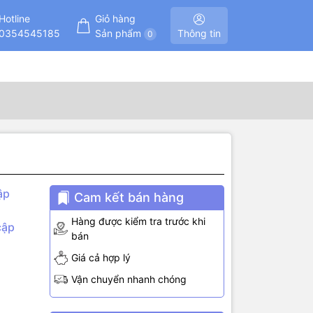
Hotline
Giỏ hàng
0354545185
Sản phẩm
Thông tin
0
ập
Cam kết bán hàng
Hàng được kiểm tra trước khi
cập
bán
Giá cả hợp lý
Vận chuyển nhanh chóng