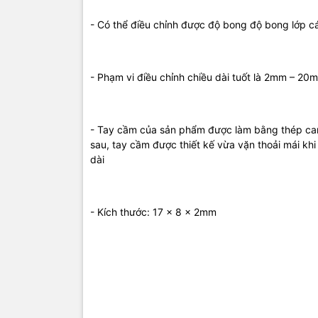
- Có thể điều chỉnh được độ bong độ bong lớp c
- Phạm vi điều chỉnh chiều dài tuốt là 2mm – 20
- Tay cầm của sản phẩm được làm bằng thép car
sau, tay cầm được thiết kế vừa vặn thoải mái kh
dài
- Kích thước: 17 x 8 x 2mm