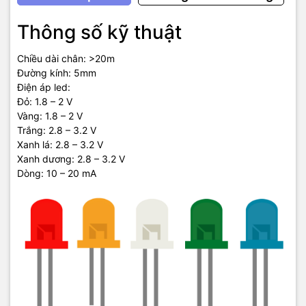
Thông số kỹ thuật
Chiều dài chân: >20m
Đường kính: 5mm
Điện áp led:
Đỏ: 1.8 – 2 V
Vàng: 1.8 – 2 V
Trắng: 2.8 – 3.2 V
Xanh lá: 2.8 – 3.2 V
Xanh dương: 2.8 – 3.2 V
Dòng: 10 – 20 mA