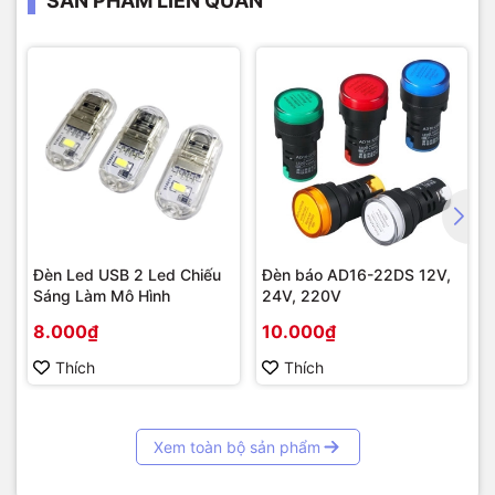
SẢN PHẨM LIÊN QUAN
Đèn Led USB 2 Led Chiếu
Đèn báo AD16-22DS 12V,
Sáng Làm Mô Hình
24V, 220V
8.000₫
10.000₫
Thích
Thích
Xem toàn bộ sản phẩm