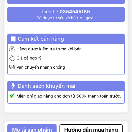
Liên hệ
0354545185
Để được tư vấn và hỗ trợ ngay!!!
Cam kết bán hàng
Hàng được kiểm tra trước khi bán
Giá cả hợp lý
Vận chuyển nhanh chóng
Danh sách khuyến mãi
Miễn phí giao hàng cho đơn từ 500k thanh toán trước.
Mô tả sản phẩm
Hướng dẫn mua hàng