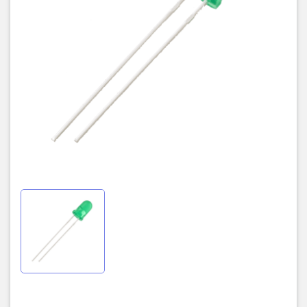
Cách tính trở cho led