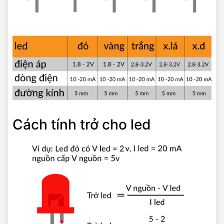
Cách tính trở cho led