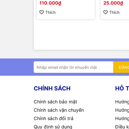
110.000₫
25.000₫
Thích
Thích
ĐĂN
CHÍNH SÁCH
HỖ 
Chính sách bảo mật
Hướng
Chính sách vận chuyển
Hướng
Chính sách đổi trả
Hướng
Quy định sử dụng
Điều k