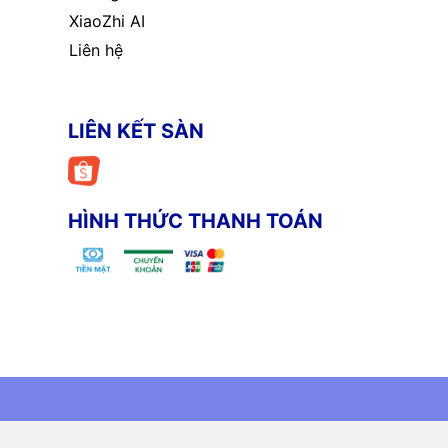
XiaoZhi AI
Liên hệ
LIÊN KẾT SÀN
HÌNH THỨC THANH TOÁN