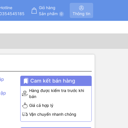
Hotline
Giỏ hàng
0354545185
Sản phẩm
Thông tin
0
ập
Cam kết bán hàng
Hàng được kiểm tra trước khi
cập
bán
Giá cả hợp lý
Vận chuyển nhanh chóng
motor, LED,