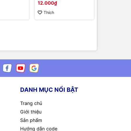
12.000₫
100.000₫
Thích
Thích
DANH MỤC NỔI BẬT
Trang chủ
Giới thiệu
Sản phẩm
Hướng dẫn code