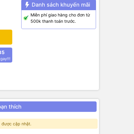
Danh sách khuyến mãi
Miễn phí giao hàng cho đơn từ
500k thanh toán trước.
85
gay!!!
bạn thích
 được cập nhật.