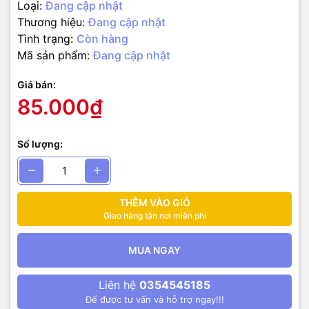
Loại:
Đang cập nhật
Thương hiệu:
Đang cập nhật
Tình trạng:
Còn hàng
Mã sản phẩm:
Đang cập nhật
Giá bán:
85.000₫
Số lượng:
THÊM VÀO GIỎ
Giao hàng tận nơi miễn phí
MUA NGAY
Liên hệ
0354545185
Để được tư vấn và hỗ trợ ngay!!!