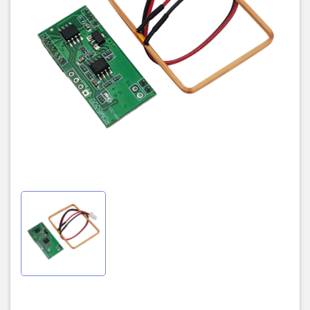
compatible
Kích thước: 38.5 x 19 x 9mm