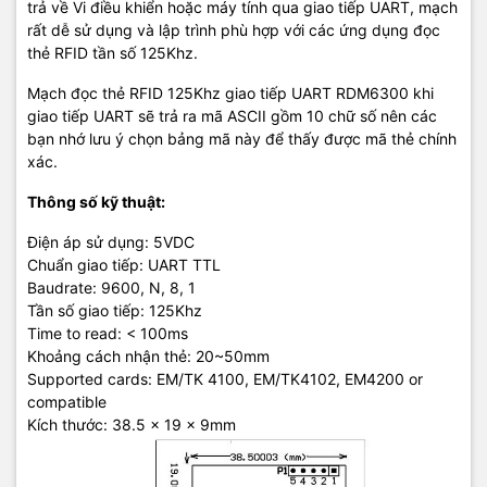
trả về Vi điều khiển hoặc máy tính qua giao tiếp UART, mạch
rất dễ sử dụng và lập trình phù hợp với các ứng dụng đọc
thẻ RFID tần số 125Khz.
Mạch đọc thẻ RFID 125Khz giao tiếp UART RDM6300 khi
giao tiếp UART sẽ trả ra mã ASCII gồm 10 chữ số nên các
bạn nhớ lưu ý chọn bảng mã này để thấy được mã thẻ chính
xác.
Thông số kỹ thuật:
Điện áp sử dụng: 5VDC
Chuẩn giao tiếp: UART TTL
Baudrate: 9600, N, 8, 1
Tần số giao tiếp: 125Khz
Time to read: < 100ms
Khoảng cách nhận thẻ: 20~50mm
Supported cards: EM/TK 4100, EM/TK4102, EM4200 or
compatible
Kích thước: 38.5 x 19 x 9mm