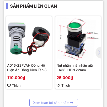
SẢN PHẨM LIÊN QUAN
AD16-22FVAH Đồng Hồ
Nút nhấn nhả, nhấn giữ
Điện Áp Dòng Điện Tần Số
LA38-11BN 22mm
AC 22mm màu xanh
110.000₫
25.000₫
Thích
Thích
Xem toàn bộ sản phẩm