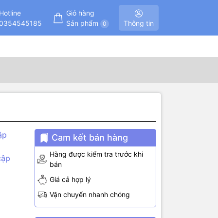
Hotline
Giỏ hàng
0354545185
Sản phẩm
Thông tin
0
ập
Cam kết bán hàng
Hàng được kiểm tra trước khi
cập
bán
Giá cả hợp lý
Vận chuyển nhanh chóng
 lưu trữ