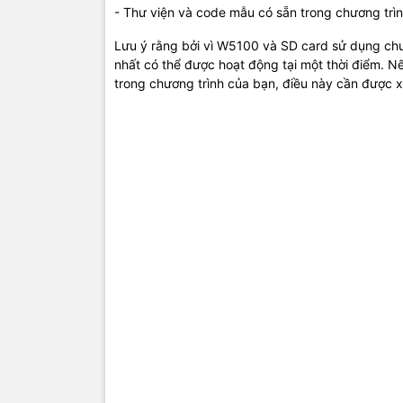
- Thư viện và code mẫu có sẵn trong chương trì
Lưu ý rằng bởi vì W5100 và SD card sử dụng chun
nhất có thể được hoạt động tại một thời điểm. Nế
trong chương trình của bạn, điều này cần được x