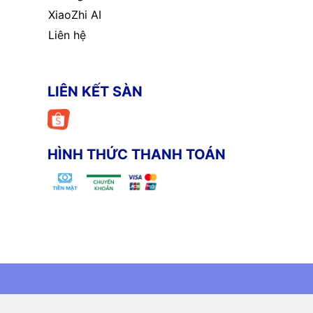
XiaoZhi AI
Liên hệ
LIÊN KẾT SÀN
HÌNH THỨC THANH TOÁN