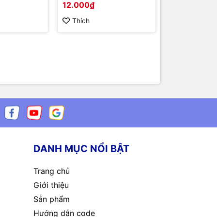
12.000₫
100.000₫
Thích
Thích
DANH MỤC NỔI BẬT
Trang chủ
Giới thiệu
Sản phẩm
Hướng dẫn code