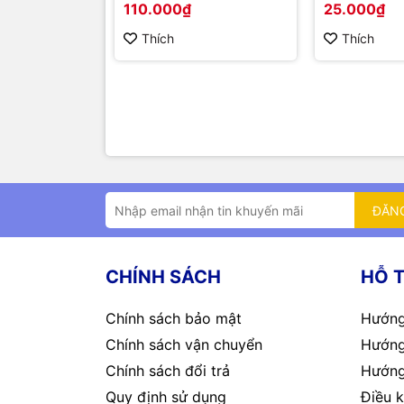
110.000₫
25.000₫
Thích
Thích
ĐĂN
CHÍNH SÁCH
HỖ 
Chính sách bảo mật
Hướng
Chính sách vận chuyển
Hướng
Chính sách đổi trả
Hướng
Quy định sử dụng
Điều k