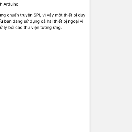
nh Arduino
g chuẩn truyền SPI, vì vậy một thiết bị duy
u bạn đang sử dụng cả hai thiết bị ngoại vi
ử lý bởi các thư viện tương ứng.