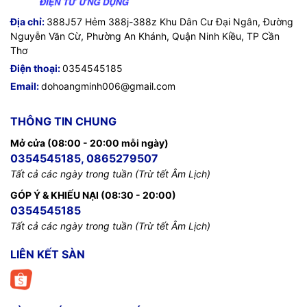
Địa chỉ:
388J57 Hẻm 388j-388z Khu Dân Cư Đại Ngân, Đường
Nguyễn Văn Cừ, Phường An Khánh, Quận Ninh Kiều, TP Cần
Thơ
Điện thoại:
0354545185
Email:
dohoangminh006@gmail.com
THÔNG TIN CHUNG
Mở cửa (08:00 - 20:00 mỗi ngày)
0354545185, 0865279507
Tất cả các ngày trong tuần (Trừ tết Âm Lịch)
GÓP Ý & KHIẾU NẠI (08:30 - 20:00)
0354545185
Tất cả các ngày trong tuần (Trừ tết Âm Lịch)
LIÊN KẾT SÀN