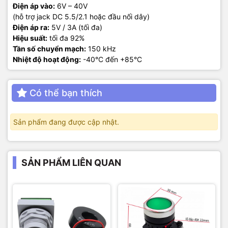
Điện áp vào:
6V – 40V
(hỗ trợ jack DC 5.5/2.1 hoặc đầu nối dây)
Điện áp ra:
5V / 3A (tối đa)
Hiệu suất:
tối đa 92%
Tần số chuyển mạch:
150 kHz
Nhiệt độ hoạt động:
-40°C đến +85°C
Có thể bạn thích
Sản phẩm đang được cập nhật.
SẢN PHẨM LIÊN QUAN