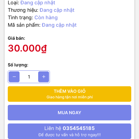
Loại:
Đang cập nhật
Thương hiệu:
Đang cập nhật
Tình trạng:
Còn hàng
Mã sản phẩm:
Đang cập nhật
Giá bán:
30.000₫
Số lượng:
THÊM VÀO GIỎ
Giao hàng tận nơi miễn phí
MUA NGAY
Liên hệ
0354545185
Để được tư vấn và hỗ trợ ngay!!!