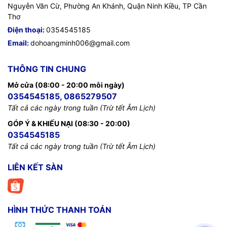
Nguyễn Văn Cừ, Phường An Khánh, Quận Ninh Kiều, TP Cần
Thơ
Điện thoại:
0354545185
Email:
dohoangminh006@gmail.com
THÔNG TIN CHUNG
Mở cửa (08:00 - 20:00 mỗi ngày)
0354545185, 0865279507
Tất cả các ngày trong tuần (Trừ tết Âm Lịch)
GÓP Ý & KHIẾU NẠI (08:30 - 20:00)
0354545185
Tất cả các ngày trong tuần (Trừ tết Âm Lịch)
LIÊN KẾT SÀN
HÌNH THỨC THANH TOÁN