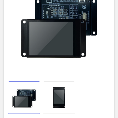
Phần mềm lập trình
Thông tin tham khảo:
Datasheet