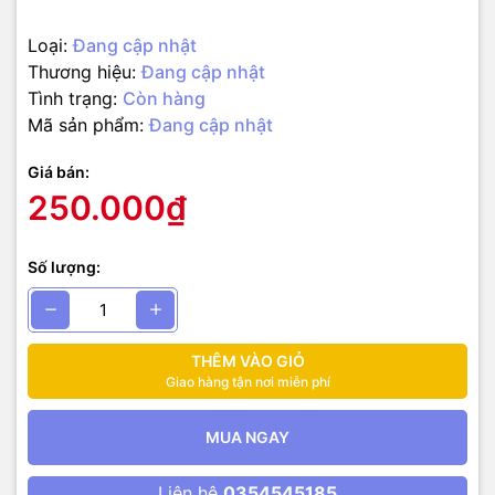
Loại:
Đang cập nhật
Thương hiệu:
Đang cập nhật
Tình trạng:
Còn hàng
Mã sản phẩm:
Đang cập nhật
Giá bán:
250.000₫
Số lượng:
THÊM VÀO GIỎ
Giao hàng tận nơi miễn phí
MUA NGAY
Liên hệ
0354545185