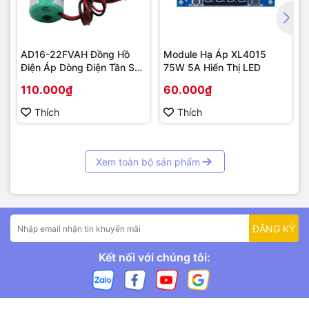
AD16-22FVAH Đồng Hồ
Module Hạ Áp XL4015
Điện Áp Dòng Điện Tần Số
75W 5A Hiển Thị LED
AC 22mm màu xanh
110.000₫
60.000₫
Thích
Thích
Xem toàn bộ sản phẩm
ĐĂNG KÝ
Kết nối với chúng tôi: