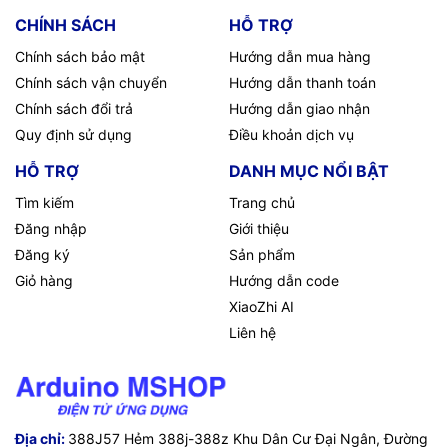
CHÍNH SÁCH
HỖ TRỢ
Chính sách bảo mật
Hướng dẫn mua hàng
Chính sách vận chuyển
Hướng dẫn thanh toán
Chính sách đổi trả
Hướng dẫn giao nhận
Quy định sử dụng
Điều khoản dịch vụ
HỖ TRỢ
DANH MỤC NỔI BẬT
Tìm kiếm
Trang chủ
Đăng nhập
Giới thiệu
Đăng ký
Sản phẩm
Giỏ hàng
Hướng dẫn code
XiaoZhi AI
Liên hệ
Địa chỉ:
388J57 Hẻm 388j-388z Khu Dân Cư Đại Ngân, Đường