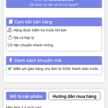
Để được tư vấn và hỗ trợ ngay!!!
Cam kết bán hàng
Hàng được kiểm tra trước khi bán
Giá cả hợp lý
Vận chuyển nhanh chóng
Danh sách khuyến mãi
Miễn phí giao hàng cho đơn từ 500k thanh toán trước.
Mô tả sản phẩm
Hướng dẫn mua hàng
Màn hình 2.4 inch Uart