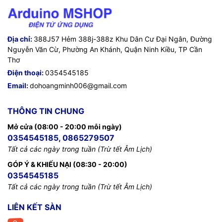
Địa chỉ:
388J57 Hẻm 388j-388z Khu Dân Cư Đại Ngân, Đường
Nguyễn Văn Cừ, Phường An Khánh, Quận Ninh Kiều, TP Cần
Thơ
Điện thoại:
0354545185
Email:
dohoangminh006@gmail.com
THÔNG TIN CHUNG
Mở cửa (08:00 - 20:00 mỗi ngày)
0354545185, 0865279507
Tất cả các ngày trong tuần (Trừ tết Âm Lịch)
GÓP Ý & KHIẾU NẠI (08:30 - 20:00)
0354545185
Tất cả các ngày trong tuần (Trừ tết Âm Lịch)
LIÊN KẾT SÀN