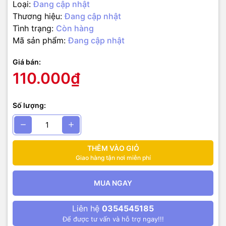
Loại:
Đang cập nhật
Thương hiệu:
Đang cập nhật
Tình trạng:
Còn hàng
Mã sản phẩm:
Đang cập nhật
Giá bán:
110.000₫
Số lượng:
THÊM VÀO GIỎ
Giao hàng tận nơi miễn phí
MUA NGAY
Liên hệ
0354545185
Để được tư vấn và hỗ trợ ngay!!!