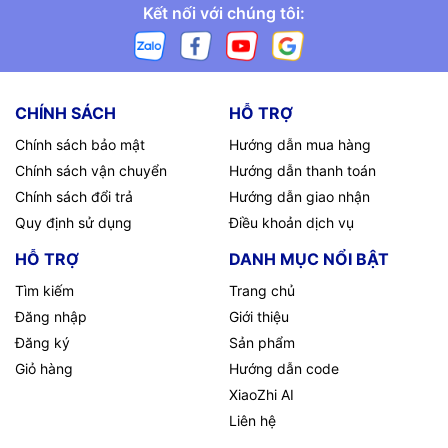
Kết nối với chúng tôi:
CHÍNH SÁCH
HỖ TRỢ
Chính sách bảo mật
Hướng dẫn mua hàng
Chính sách vận chuyển
Hướng dẫn thanh toán
Chính sách đổi trả
Hướng dẫn giao nhận
Quy định sử dụng
Điều khoản dịch vụ
HỖ TRỢ
DANH MỤC NỔI BẬT
Tìm kiếm
Trang chủ
Đăng nhập
Giới thiệu
Đăng ký
Sản phẩm
Giỏ hàng
Hướng dẫn code
XiaoZhi AI
Liên hệ