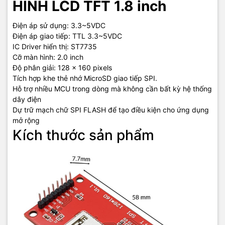
HÌNH LCD TFT 1.8 inch
Điện áp sử dụng: 3.3~5VDC
Điện áp giao tiếp: TTL 3.3~5VDC
IC Driver hiển thị: ST7735
Cỡ màn hình: 2.0 inch
Độ phân giải: 128 x 160 pixels
Tích hợp khe thẻ nhớ MicroSD giao tiếp SPI.
Hỗ trợ nhiều MCU trong dòng mà không cần bất kỳ hệ thống
dây điện
Dự trữ mạch chữ SPI FLASH để tạo điều kiện cho ứng dụng
mở rộng
Kích thước sản phẩm